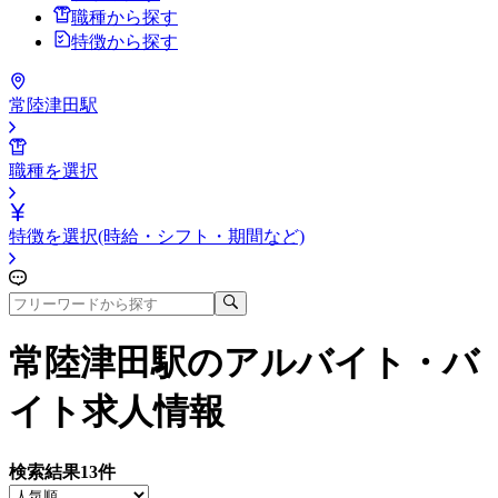
職種から探す
特徴から探す
常陸津田駅
職種を選択
特徴を選択(時給・シフト・期間など)
常陸津田駅
のアルバイト・バ
イト求人情報
検索結果
13
件