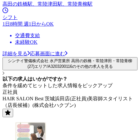
高田の鉄橋駅、常陸津田駅、常陸青柳駅
シフト
1日8時間 週1日からOK
交通費支給
未経験OK
詳細を見る
応募画面に進む
シンテイ警備株式会社 水戸営業所 高田の鉄橋・常陸津田・常陸青柳
(27)エリア/A3203200116のその他の求人を見る
以下の求人はいかがですか？
条件を緩めてヒットした求人情報をピックアップ
正社員
HAIR SALON Best 茨城浜田店(正社員)美容師スタイリスト
（店長候補）(株式会社ハクブン)