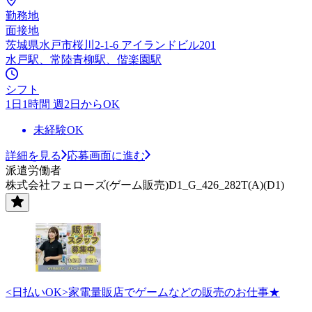
勤務地
面接地
茨城県水戸市桜川2-1-6 アイランドビル201
水戸駅、常陸青柳駅、偕楽園駅
シフト
1日1時間 週2日からOK
未経験OK
詳細を見る
応募画面に進む
派遣労働者
株式会社フェローズ(ゲーム販売)D1_G_426_282T(A)(D1)
<日払いOK>家電量販店でゲームなどの販売のお仕事★