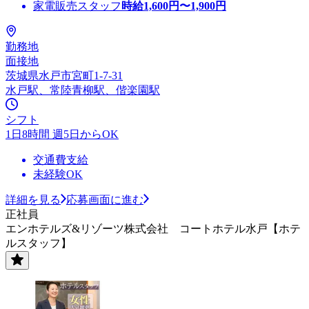
家電販売スタッフ
時給
1,600
円〜
1,900
円
勤務地
面接地
茨城県水戸市宮町1-7-31
水戸駅、常陸青柳駅、偕楽園駅
シフト
1日8時間 週5日からOK
交通費支給
未経験OK
詳細を見る
応募画面に進む
正社員
エンホテルズ&リゾーツ株式会社 コートホテル水戸【ホテ
ルスタッフ】