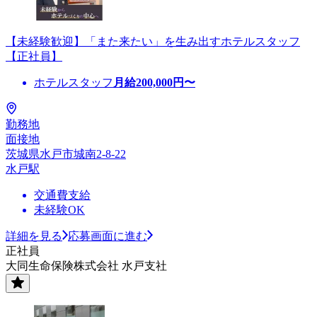
【未経験歓迎】「また来たい」を生み出すホテルスタッフ
【正社員】
ホテルスタッフ
月給
200,000
円〜
勤務地
面接地
茨城県水戸市城南2-8-22
水戸駅
交通費支給
未経験OK
詳細を見る
応募画面に進む
正社員
大同生命保険株式会社 水戸支社