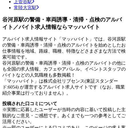
上菅谷駅
常陸大宮駅
谷河原駅の警備・車両誘導・清掃・点検のアルバ
イト／バイト求人情報ならマッハバイト
アルバイト求人情報サイト「マッハバイト」では、谷河原駅
の警備・車両誘導・清掃・点検のアルバイトを始めとしたお
仕事情報を地域、路線、職種、特徴などさまざまな方法で検
索可能です。
谷河原駅の警備・車両誘導・清掃・点検のアルバイトの他に
も全国の求人情報、カフェやアパレル、イベントスタッフの
バイトなどの人気職種も多数掲載！
「マッハバイト」は株式会社リブセンス(東証スタンダー
ド:6054) が運営するアルバイト求人サイトです（なお、職業
紹介事業は行っておりません）。
投稿された口コミについて
※実際に応募したユーザーが当時の内容に基いて投稿した主
観的なご意見・ご感想です。あくまでも一つの参考としてご
活用ください。
※一部のユーザーによる口コミであり、このページの求人案