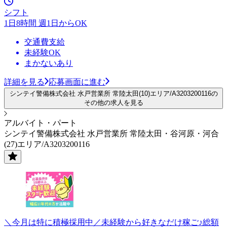
シフト
1日8時間 週1日からOK
交通費支給
未経験OK
まかないあり
詳細を見る
応募画面に進む
シンテイ警備株式会社 水戸営業所 常陸太田(10)エリア/A3203200116の
その他の求人を見る
アルバイト・パート
シンテイ警備株式会社 水戸営業所 常陸太田・谷河原・河合
(27)エリア/A3203200116
＼今月は特に積極採用中／未経験から好きなだけ稼ご♪総額