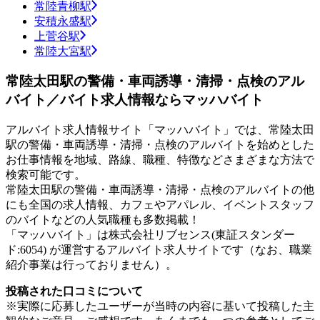
常陸青柳駅
安積永盛駅
上菅谷駅
常陸大宮駅
常陸太田駅の警備・車両誘導・清掃・点検のアル
バイト／バイト求人情報ならマッハバイト
アルバイト求人情報サイト「マッハバイト」では、常陸太田
駅の警備・車両誘導・清掃・点検のアルバイトを始めとした
お仕事情報を地域、路線、職種、特徴などさまざまな方法で
検索可能です。
常陸太田駅の警備・車両誘導・清掃・点検のアルバイトの他
にも全国の求人情報、カフェやアパレル、イベントスタッフ
のバイトなどの人気職種も多数掲載！
「マッハバイト」は株式会社リブセンス(東証スタンダー
ド:6054) が運営するアルバイト求人サイトです（なお、職業
紹介事業は行っておりません）。
投稿された口コミについて
※実際に応募したユーザーが当時の内容に基いて投稿した主