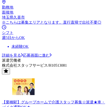
勤務地
面接地
埼玉県久喜市
※こちらは募集エリアとなります。直行直帰で出社不要◎
シフト
週5日からOK
未経験OK
詳細を見る
応募画面に進む
派遣労働者
株式会社スタッフサービス/H10513081
【栗橋駅】グループホームで介護スタッフ募集☆派遣★車・