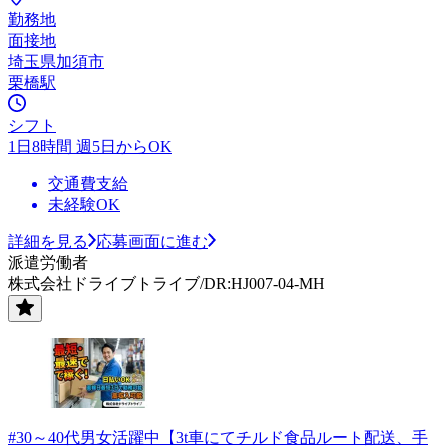
勤務地
面接地
埼玉県加須市
栗橋駅
シフト
1日8時間 週5日からOK
交通費支給
未経験OK
詳細を見る
応募画面に進む
派遣労働者
株式会社ドライブトライブ/DR:HJ007-04-MH
#30～40代男女活躍中【3t車にてチルド食品ルート配送、手