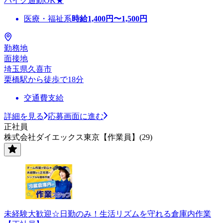
バイク通勤OK★
医療・福祉系
時給
1,400
円〜
1,500
円
勤務地
面接地
埼玉県久喜市
栗橋駅から徒歩で18分
交通費支給
詳細を見る
応募画面に進む
正社員
株式会社ダイエックス東京【作業員】(29)
未経験大歓迎☆日勤のみ！生活リズムを守れる倉庫内作業