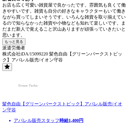
お店も広く可愛い雑貨屋で良かったです。雰囲気も良くて働
きやすいです。雑貨も自分の好きなキャラクターもいて働き
ながら買ってしまいそうです。いろんな雑貨を取り揃えてい
るので知らなかった雑貨や小物なども知れて楽しいです。ま
だまだ新人で覚えること沢山ありますが頑張っていきたいと
思います。
もっと見る
派遣労働者
株式会社iDA/15099220 髪色自由【グリーンパークストピッ
ク】アパレル販売/イオン守谷
髪色自由【グリーンパークストピック】アパレル販売/イオ
ン守谷
アパレル販売スタッフ
時給
1,400
円