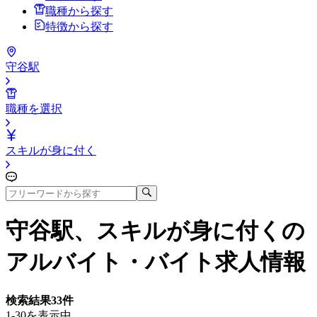
職種から探す
特徴から探す
守谷駅
職種を選択
スキルが身に付く
守谷駅、スキルが身に付く
の
アルバイト・バイト求人情報
検索結果
33
件
1-30を表示中