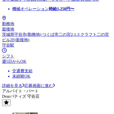
機械オペレーション
時給
1,250
円〜
勤務地
面接地
茨城県守谷市(勤務地) つくば市二の宮2-1-3 クラフト二の宮
ビル2F(面接地)
守谷駅
シフト
週5日からOK
交通費支給
未経験OK
詳細を見る
応募画面に進む
アルバイト・パート
Dearパティズ 守谷店