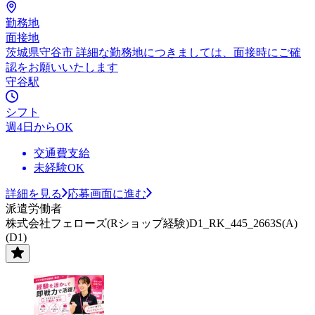
勤務地
面接地
茨城県守谷市 詳細な勤務地につきましては、面接時にご確
認をお願いいたします
守谷駅
シフト
週4日からOK
交通費支給
未経験OK
詳細を見る
応募画面に進む
派遣労働者
株式会社フェローズ(Rショップ経験)D1_RK_445_2663S(A)
(D1)