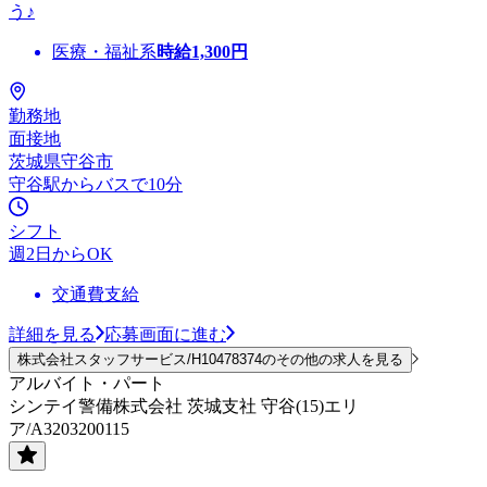
う♪
医療・福祉系
時給
1,300
円
勤務地
面接地
茨城県守谷市
守谷駅からバスで10分
シフト
週2日からOK
交通費支給
詳細を見る
応募画面に進む
株式会社スタッフサービス/H10478374のその他の求人を見る
アルバイト・パート
シンテイ警備株式会社 茨城支社 守谷(15)エリ
ア/A3203200115