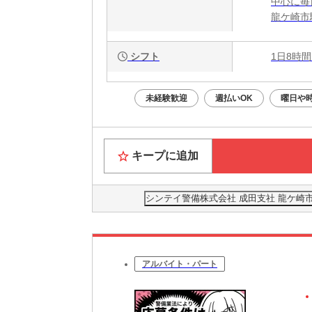
中心に毎
龍ケ崎市
シフト
1日8時間
未経験歓迎
週払いOK
曜日や
キープに追加
シンテイ警備株式会社 成田支社 龍ケ崎市・竜
アルバイト・パート