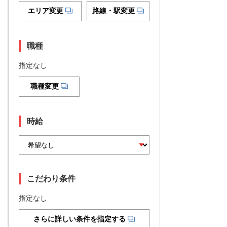
エリア変更
路線・駅変更
職種
指定なし
職種変更
時給
こだわり条件
指定なし
さらに詳しい条件を指定する