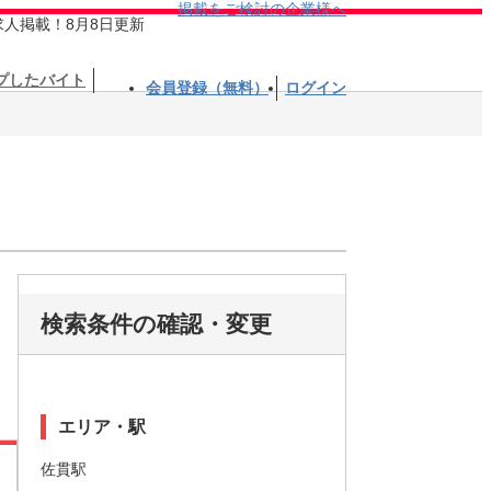
掲載をご検討の企業様へ
求人掲載！8月8日更新
プしたバイト
会員登録（無料）
ログイン
検索条件の確認・変更
エリア・駅
佐貫駅