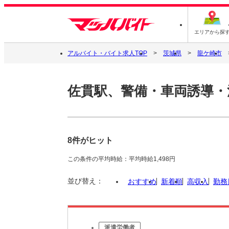
エリアから探
アルバイト・バイト求人TOP
茨城県
龍ケ崎市
佐貫駅、警備・車両誘導・
8件がヒット
この条件の平均時給：平均時給1,498円
並び替え：
おすすめ
新着順
高収入
勤務
派遣労働者