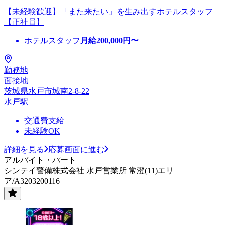
【未経験歓迎】「また来たい」を生み出すホテルスタッフ
【正社員】
ホテルスタッフ
月給
200,000
円〜
勤務地
面接地
茨城県水戸市城南2-8-22
水戸駅
交通費支給
未経験OK
詳細を見る
応募画面に進む
アルバイト・パート
シンテイ警備株式会社 水戸営業所 常澄(11)エリ
ア/A3203200116