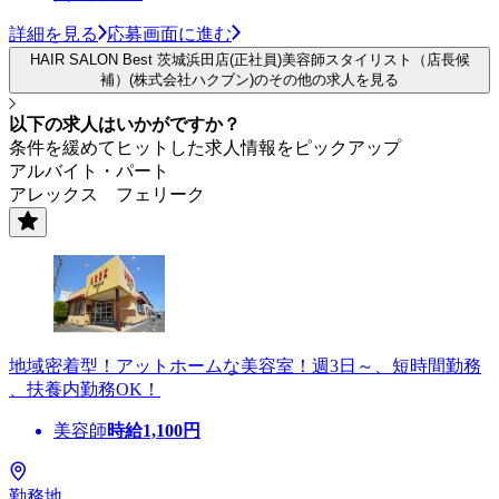
詳細を見る
応募画面に進む
HAIR SALON Best 茨城浜田店(正社員)美容師スタイリスト（店長候
補）(株式会社ハクブン)のその他の求人を見る
以下の求人はいかがですか？
条件を緩めてヒットした求人情報をピックアップ
アルバイト・パート
アレックス フェリーク
地域密着型！アットホームな美容室！週3日～、短時間勤務
、扶養内勤務OK！
美容師
時給
1,100
円
勤務地