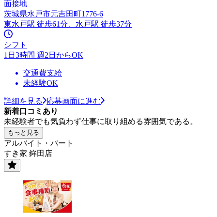
面接地
茨城県水戸市元吉田町1776-6
東水戸駅 徒歩61分、水戸駅 徒歩37分
シフト
1日3時間 週2日からOK
交通費支給
未経験OK
詳細を見る
応募画面に進む
新着口コミあり
未経験者でも気負わず仕事に取り組める雰囲気である。
もっと見る
アルバイト・パート
すき家 鉾田店