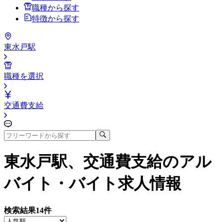
職種から探す
特徴から探す
東水戸駅
職種を選択
交通費支給
東水戸駅、交通費支給
のアル
バイト・バイト求人情報
検索結果
14
件