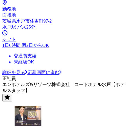
勤務地
面接地
茨城県水戸市住吉町97-2
水戸駅 バス25分
シフト
1日6時間 週2日からOK
交通費支給
未経験OK
詳細を見る
応募画面に進む
正社員
エンホテルズ&リゾーツ株式会社 コートホテル水戸【ホテ
ルスタッフ】