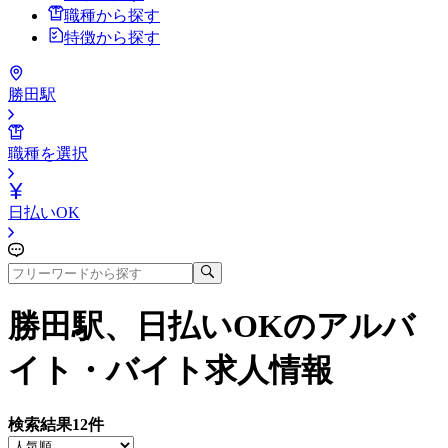
職種から探す
特徴から探す
勝田駅
職種を選択
日払いOK
勝田駅、日払いOK
のアルバ
イト・バイト求人情報
検索結果
12
件