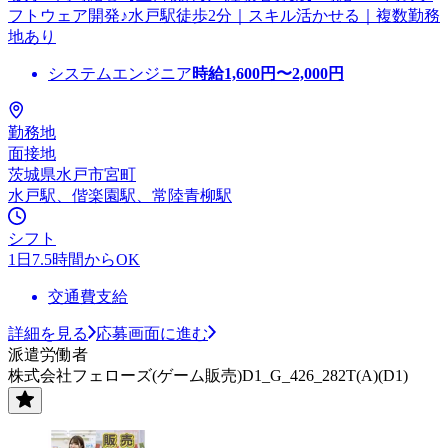
フトウェア開発♪水戸駅徒歩2分｜スキル活かせる｜複数勤務
地あり
システムエンジニア
時給
1,600
円〜
2,000
円
勤務地
面接地
茨城県水戸市宮町
水戸駅、偕楽園駅、常陸青柳駅
シフト
1日7.5時間からOK
交通費支給
詳細を見る
応募画面に進む
派遣労働者
株式会社フェローズ(ゲーム販売)D1_G_426_282T(A)(D1)