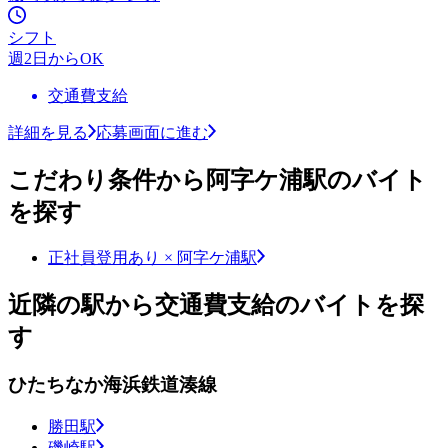
シフト
週2日からOK
交通費支給
詳細を見る
応募画面に進む
こだわり条件から阿字ケ浦駅のバイト
を探す
正社員登用あり × 阿字ケ浦駅
近隣の駅から交通費支給のバイトを探
す
ひたちなか海浜鉄道湊線
勝田駅
磯崎駅