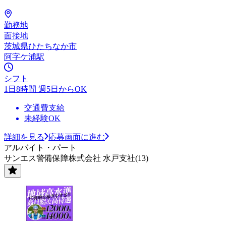
勤務地
面接地
茨城県ひたちなか市
阿字ケ浦駅
シフト
1日8時間 週5日からOK
交通費支給
未経験OK
詳細を見る
応募画面に進む
アルバイト・パート
サンエス警備保障株式会社 水戸支社(13)