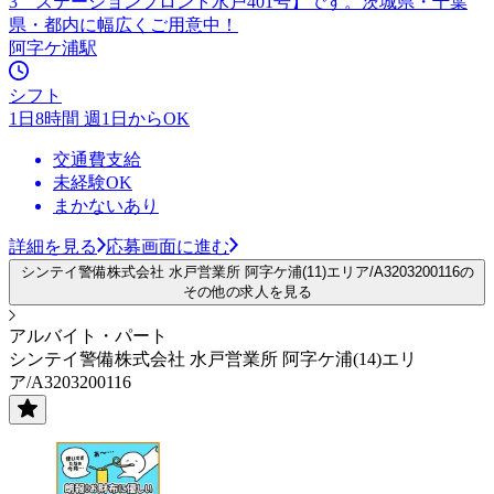
3 ステーションフロント水戸401号】です。茨城県・千葉
県・都内に幅広くご用意中！
阿字ケ浦駅
シフト
1日8時間 週1日からOK
交通費支給
未経験OK
まかないあり
詳細を見る
応募画面に進む
シンテイ警備株式会社 水戸営業所 阿字ケ浦(11)エリア/A3203200116の
その他の求人を見る
アルバイト・パート
シンテイ警備株式会社 水戸営業所 阿字ケ浦(14)エリ
ア/A3203200116