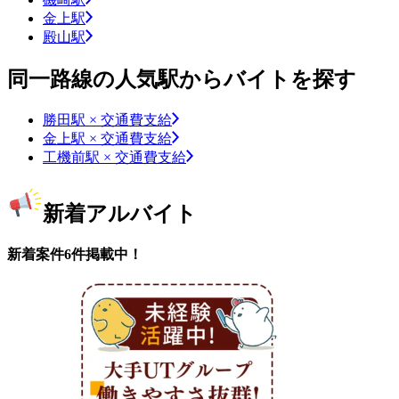
金上駅
殿山駅
同一路線の人気駅からバイトを探す
勝田駅 × 交通費支給
金上駅 × 交通費支給
工機前駅 × 交通費支給
新着アルバイト
新着案件6件掲載中！