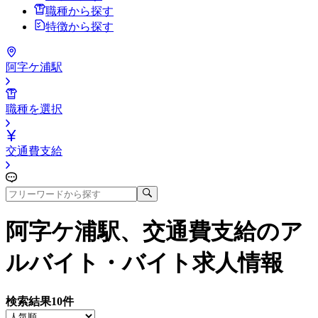
職種から探す
特徴から探す
阿字ケ浦駅
職種を選択
交通費支給
阿字ケ浦駅、交通費支給
のア
ルバイト・バイト求人情報
検索結果
10
件