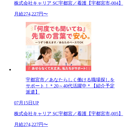
株式会社キャリア SC宇都宮／看護【宇都宮市-004】
月給274,227円〜
宇都宮市／あなたらしく働ける職場探しを
サポート！＊20～40代活躍中＊【紹介予定
派遣】
07月15日UP
株式会社キャリア SC宇都宮／看護【宇都宮市-005】
月給274,227円〜