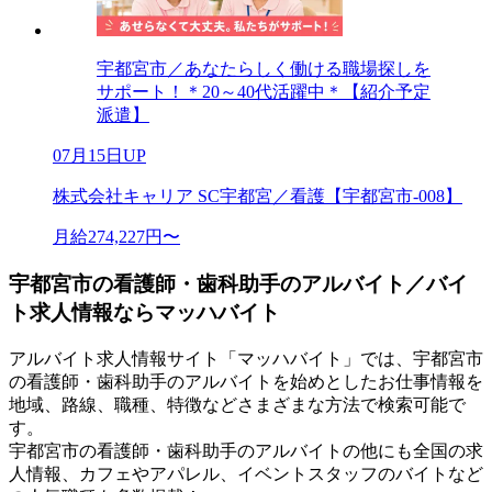
宇都宮市／あなたらしく働ける職場探しを
サポート！＊20～40代活躍中＊【紹介予定
派遣】
07月15日UP
株式会社キャリア SC宇都宮／看護【宇都宮市-008】
月給274,227円〜
宇都宮市の看護師・歯科助手のアルバイト／バイ
ト求人情報ならマッハバイト
アルバイト求人情報サイト「マッハバイト」では、宇都宮市
の看護師・歯科助手のアルバイトを始めとしたお仕事情報を
地域、路線、職種、特徴などさまざまな方法で検索可能で
す。
宇都宮市の看護師・歯科助手のアルバイトの他にも全国の求
人情報、カフェやアパレル、イベントスタッフのバイトなど