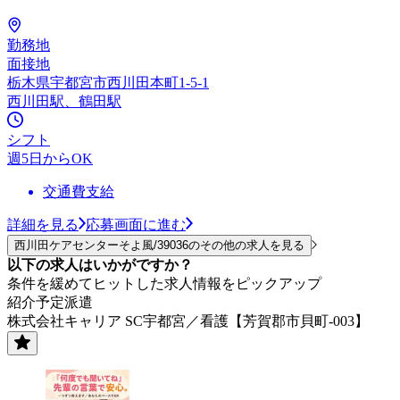
勤務地
面接地
栃木県宇都宮市西川田本町1-5-1
西川田駅、鶴田駅
シフト
週5日からOK
交通費支給
詳細を見る
応募画面に進む
西川田ケアセンターそよ風/39036のその他の求人を見る
以下の求人はいかがですか？
条件を緩めてヒットした求人情報をピックアップ
紹介予定派遣
株式会社キャリア SC宇都宮／看護【芳賀郡市貝町-003】