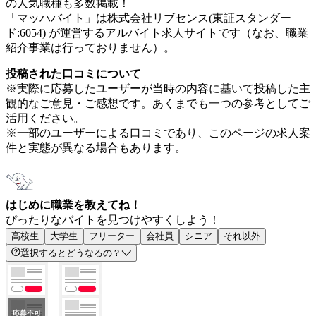
の人気職種も多数掲載！
「マッハバイト」は株式会社リブセンス(東証スタンダー
ド:6054) が運営するアルバイト求人サイトです（なお、職業
紹介事業は行っておりません）。
投稿された口コミについて
※実際に応募したユーザーが当時の内容に基いて投稿した主
観的なご意見・ご感想です。あくまでも一つの参考としてご
活用ください。
※一部のユーザーによる口コミであり、このページの求人案
件と実態が異なる場合もあります。
はじめに職業を教えてね！
ぴったりなバイトを見つけやすくしよう！
高校生
大学生
フリーター
会社員
シニア
それ以外
選択するとどうなるの？