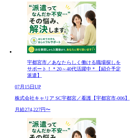
宇都宮市／あなたらしく働ける職場探しを
サポート！＊20～40代活躍中＊【紹介予定
派遣】
07月15日UP
株式会社キャリア SC宇都宮／看護【宇都宮市-006】
月給274,227円〜