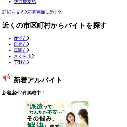
交通費支給
詳細を見る
応募画面に進む
近くの市区町村からバイトを探す
鹿沼市
日光市
真岡市
さくら市
下野市
新着アルバイト
新着案件8件掲載中！