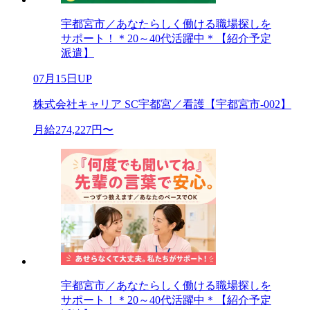
宇都宮市／あなたらしく働ける職場探しを
サポート！＊20～40代活躍中＊【紹介予定
派遣】
07月15日UP
株式会社キャリア SC宇都宮／看護【宇都宮市-002】
月給274,227円〜
宇都宮市／あなたらしく働ける職場探しを
サポート！＊20～40代活躍中＊【紹介予定