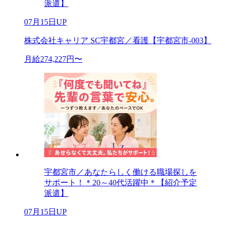
派遣】
07月15日UP
株式会社キャリア SC宇都宮／看護【宇都宮市-003】
月給274,227円〜
宇都宮市／あなたらしく働ける職場探しを
サポート！＊20～40代活躍中＊【紹介予定
派遣】
07月15日UP