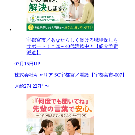
宇都宮市／あなたらしく働ける職場探しを
サポート！＊20～40代活躍中＊【紹介予定
派遣】
07月15日UP
株式会社キャリア SC宇都宮／看護【宇都宮市-007】
月給274,227円〜