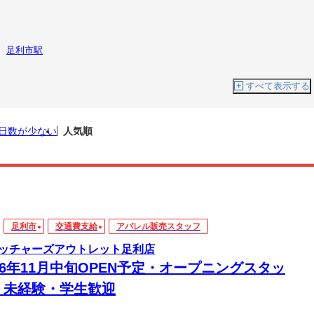
足利市駅
すべて表示する
日数が少ない
人気順
足利市
交通費支給
アパレル販売スタッフ
ッチャーズアウトレット足利店
26年11月中旬OPEN予定・オープニングスタッ
・未経験・学生歓迎