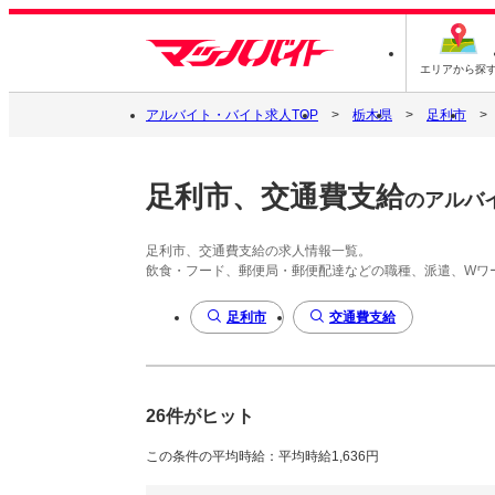
エリアから探
アルバイト・バイト求人TOP
栃木県
足利市
足利市、交通費支給
のアルバ
足利市、交通費支給の求人情報一覧。
飲食・フード、郵便局・郵便配達などの職種、派遣、Wワ
足利市
交通費支給
26件がヒット
この条件の平均時給：平均時給1,636円