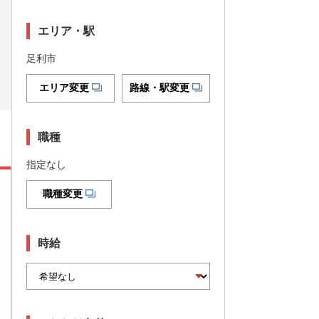
エリア・駅
足利市
エリア変更
路線・駅変更
職種
指定なし
職種変更
時給