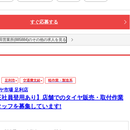
すぐ応募する
田営業所(885884)のその他の求人を見る
足利市
交通費支給
軽作業・製造系
ヤ市場 足利店
正社員登用あり】店舗でのタイヤ販売・取付作業
タッフを募集しています!