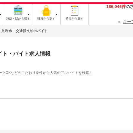
186,046件
の
す
路線・駅から探す
職種から探す
特徴から探す
キー
足利市、交通費支給のバイト
イト・バイト求人情報
ークOKなどのこだわり条件から人気のアルバイトを検索！