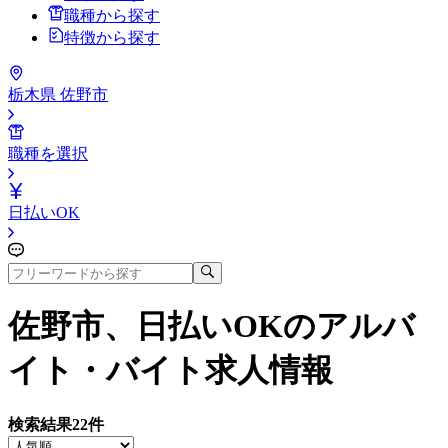
職種から探す
特徴から探す
栃木県 佐野市
職種を選択
日払いOK
佐野市、日払いOK
のアルバ
イト・バイト求人情報
検索結果
22
件