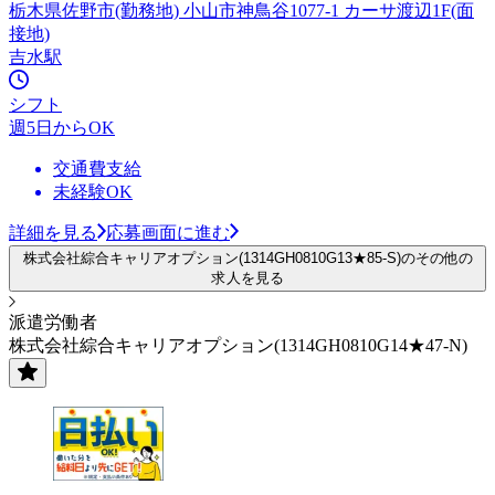
栃木県佐野市(勤務地) 小山市神鳥谷1077-1 カーサ渡辺1F(面
接地)
吉水駅
シフト
週5日からOK
交通費支給
未経験OK
詳細を見る
応募画面に進む
株式会社綜合キャリアオプション(1314GH0810G13★85-S)のその他の
求人を見る
派遣労働者
株式会社綜合キャリアオプション(1314GH0810G14★47-N)