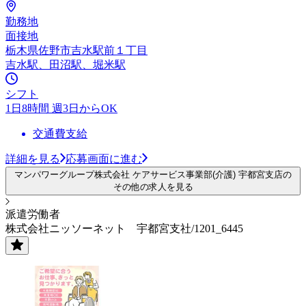
勤務地
面接地
栃木県佐野市吉水駅前１丁目
吉水駅、田沼駅、堀米駅
シフト
1日8時間 週3日からOK
交通費支給
詳細を見る
応募画面に進む
マンパワーグループ株式会社 ケアサービス事業部(介護) 宇都宮支店の
その他の求人を見る
派遣労働者
株式会社ニッソーネット 宇都宮支社/1201_6445