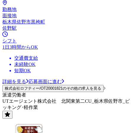
勤務地
面接地
栃木県佐野市黒袴町
佐野駅
シフト
1日3時間からOK
交通費支給
未経験OK
短期OK
詳細を見る
応募画面に進む
株式会社ロフティー/OT20001821のその他の求人を見る
派遣労働者
UTエージェント株式会社 北関東第二CU_栃木県佐野市_ピ
ッキング･軽作業