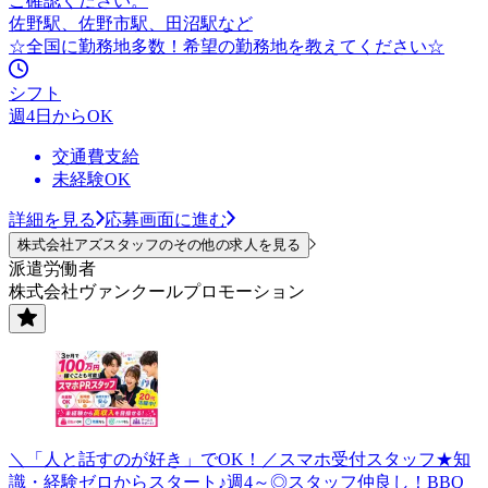
ご確認ください。
佐野駅、佐野市駅、田沼駅など
☆全国に勤務地多数！希望の勤務地を教えてください☆
シフト
週4日からOK
交通費支給
未経験OK
詳細を見る
応募画面に進む
株式会社アズスタッフのその他の求人を見る
派遣労働者
株式会社ヴァンクールプロモーション
＼「人と話すのが好き」でOK！／スマホ受付スタッフ★知
識・経験ゼロからスタート♪週4～◎スタッフ仲良し！BBQ