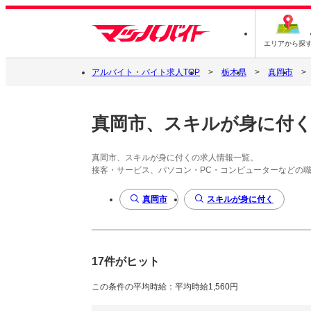
エリアから探
アルバイト・バイト求人TOP
栃木県
真岡市
真岡市、スキルが身に付
真岡市、スキルが身に付くの求人情報一覧。
接客・サービス、パソコン・PC・コンピューターなどの
真岡市
スキルが身に付く
17件がヒット
この条件の平均時給：平均時給1,560円