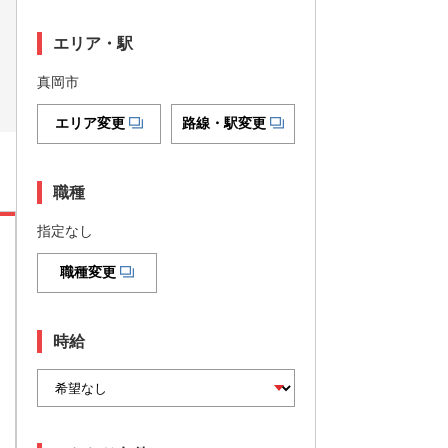
エリア・駅
真岡市
エリア変更
路線・駅変更
職種
指定なし
職種変更
時給