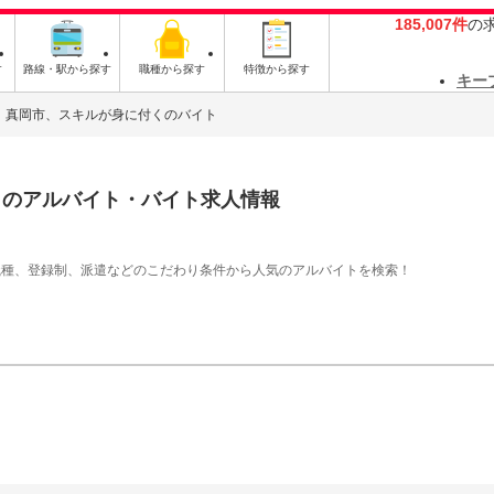
185,007件
の
す
路線・駅から探す
職種から探す
特徴から探す
キー
真岡市、スキルが身に付くのバイト
く
のアルバイト・バイト求人情報
職種、登録制、派遣などのこだわり条件から人気のアルバイトを検索！