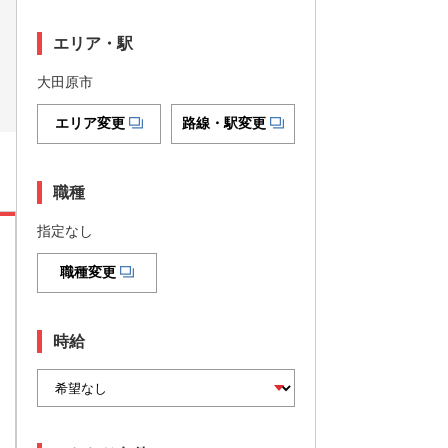
エリア・駅
大田原市
エリア変更
路線・駅変更
職種
指定なし
職種変更
時給