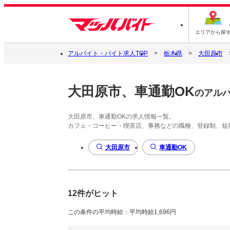
エリアから探
アルバイト・バイト求人TOP
栃木県
大田原市
大田原市、車通勤OK
のアル
大田原市、車通勤OKの求人情報一覧。
カフェ・コーヒー・喫茶店、事務などの職種、登録制、短
大田原市
車通勤OK
12件がヒット
この条件の平均時給：平均時給1,696円