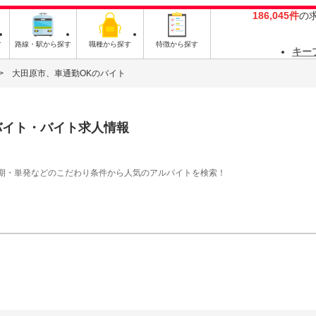
186,045件
の
す
路線・駅から探す
職種から探す
特徴から探す
キー
大田原市、車通勤OKのバイト
バイト・バイト求人情報
期・単発などのこだわり条件から人気のアルバイトを検索！