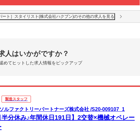
田原店［パート］スタイリスト(株式会社ハクブン)のその他の求人を見る
求人はいかがですか？
緩めてヒットした求人情報をピックアップ
製造スタッフ
ソルファクトリーパートナーズ株式会社 /S20-009107_1
月半分休み♪年間休日191日】2交替×機械オペレー
ー