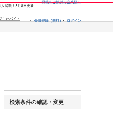
掲載をご検討の企業様へ
求人掲載！8月8日更新
プしたバイト
会員登録（無料）
ログイン
検索条件の確認・変更