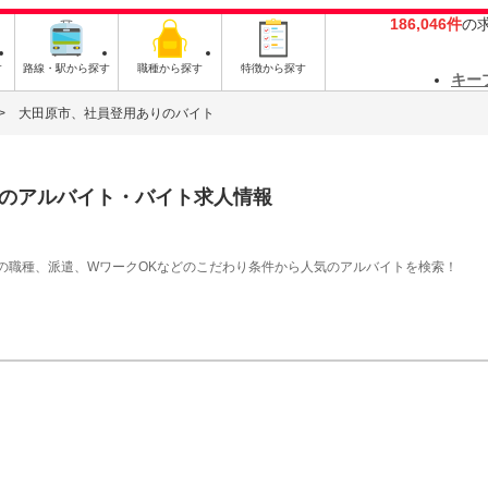
186,046件
の
す
路線・駅から探す
職種から探す
特徴から探す
キー
大田原市、社員登用ありのバイト
のアルバイト・バイト求人情報
の職種、派遣、WワークOKなどのこだわり条件から人気のアルバイトを検索！