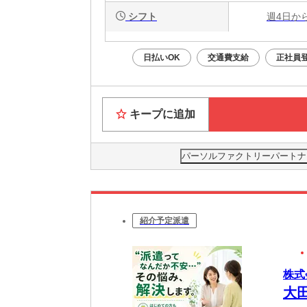
シフト
週4日か
日払いOK
交通費支給
正社員
キープに追加
パーソルファクトリーパートナーズ株
紹介予定派遣
株式
大