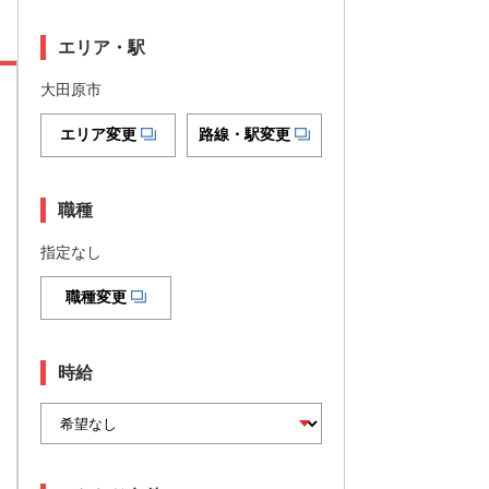
エリア・駅
大田原市
エリア変更
路線・駅変更
職種
指定なし
職種変更
時給