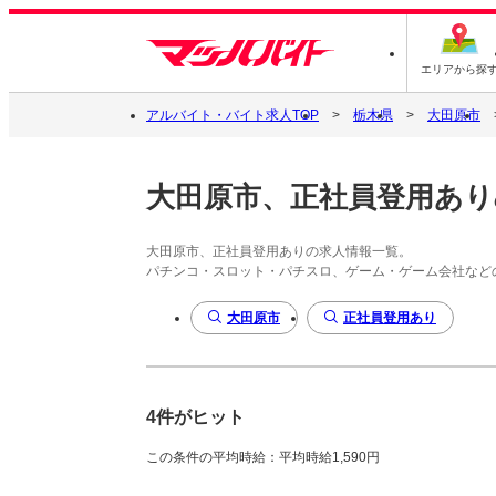
エリアから探
アルバイト・バイト求人TOP
栃木県
大田原市
大田原市、正社員登用あり
大田原市、正社員登用ありの求人情報一覧。
パチンコ・スロット・パチスロ、ゲーム・ゲーム会社など
大田原市
正社員登用あり
4件がヒット
この条件の平均時給：平均時給1,590円