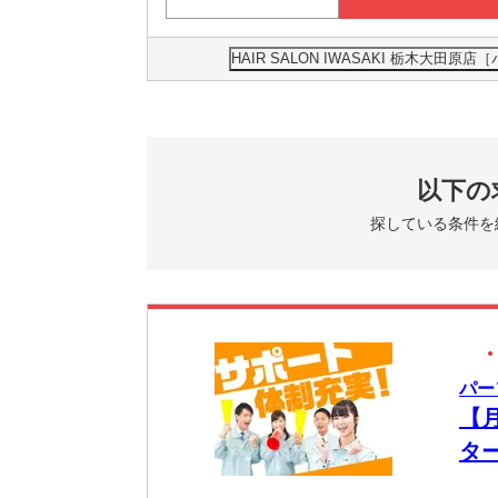
HAIR SALON IWASAKI 栃木大
以下の
探している条件を
パー
【
タ