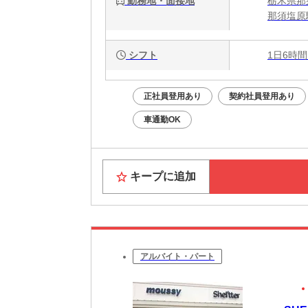
勤務地・面接地
栃木県那
那須塩原
シフト
1日6時間
正社員登用あり
契約社員登用あり
車通勤OK
キープに追加
アルバイト・パート