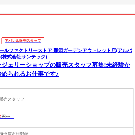
アパレル販売スタッフ
ールファクトリーストア 那須ガーデンアウトレット店(アルバ
)(株式会社サンテック)
ンジェリーショップの販売スタッフ募集!未経験か
始められるお仕事です♪
ル販売スタッフ
0
円〜
須塩原市塩野崎