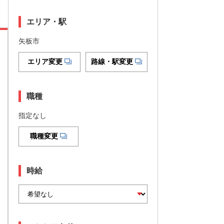
エリア・駅
矢板市
エリア変更
路線・駅変更
職種
指定なし
職種変更
時給