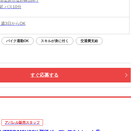
須塩原市塩野崎184-7
駅 バス10分
 週3日からOK
バイク通勤OK
スキルが身に付く
交通費支給
すぐ応募する
アパレル販売スタッフ