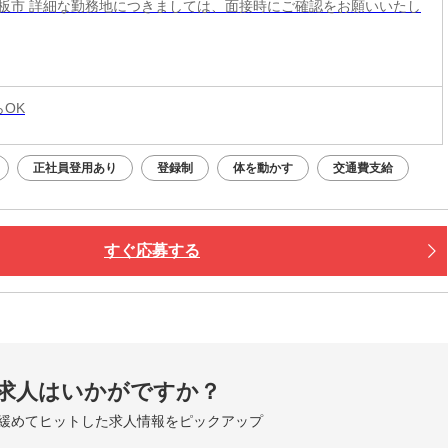
板市 詳細な勤務地につきましては、面接時にご確認をお願いいたし
らOK
正社員登用あり
登録制
体を動かす
交通費支給
すぐ応募する
求人はいかがですか？
緩めてヒットした求人情報をピックアップ