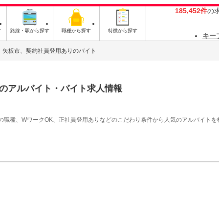
185,452件
の
す
路線・駅から探す
職種から探す
特徴から探す
キー
矢板市、契約社員登用ありのバイト
のアルバイト・バイト求人情報
の職種、WワークOK、正社員登用ありなどのこだわり条件から人気のアルバイトを