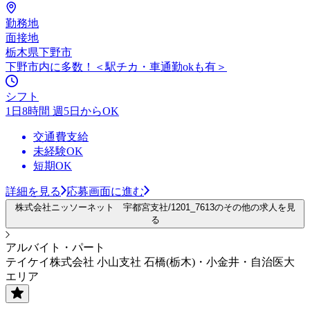
勤務地
面接地
栃木県下野市
下野市内に多数！＜駅チカ・車通勤okも有＞
シフト
1日8時間 週5日からOK
交通費支給
未経験OK
短期OK
詳細を見る
応募画面に進む
株式会社ニッソーネット 宇都宮支社/1201_7613のその他の求人を見
る
アルバイト・パート
テイケイ株式会社 小山支社 石橋(栃木)・小金井・自治医大
エリア