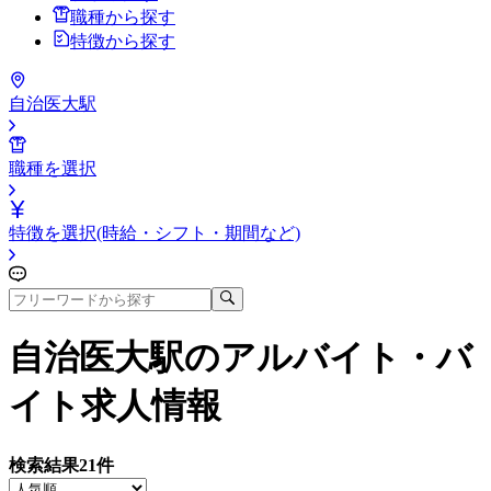
職種から探す
特徴から探す
自治医大駅
職種を選択
特徴を選択(時給・シフト・期間など)
自治医大駅
のアルバイト・バ
イト求人情報
検索結果
21
件