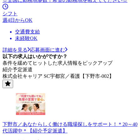
☆全国に勤務地多数！希望の勤務地を教えてください☆
シフト
週4日からOK
交通費支給
未経験OK
詳細を見る
応募画面に進む
以下の求人はいかがですか？
条件を緩めてヒットした求人情報をピックアップ
紹介予定派遣
株式会社キャリア SC宇都宮／看護【下野市-002】
下野市／あなたらしく働ける職場探しをサポート！＊20～40
代活躍中＊【紹介予定派遣】