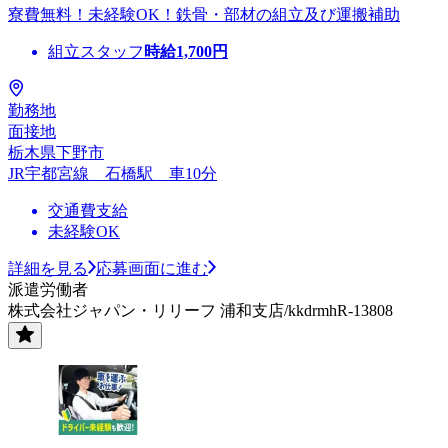
寮費無料！未経験OK！鉄骨・部材の組立及び運搬補助
組立スタッフ
時給
1,700
円
勤務地
面接地
栃木県下野市
JR宇都宮線 石橋駅 車10分
交通費支給
未経験OK
詳細を見る
応募画面に進む
派遣労働者
株式会社ジャパン・リリーフ 浦和支店/kkdrmhR-13808