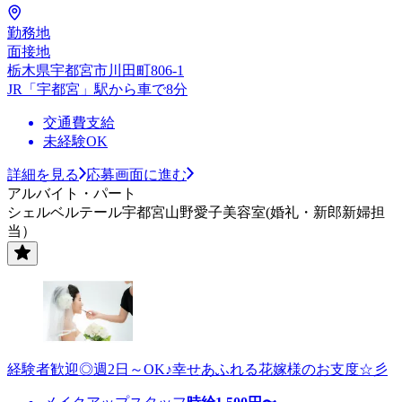
勤務地
面接地
栃木県宇都宮市川田町806-1
JR「宇都宮」駅から車で8分
交通費支給
未経験OK
詳細を見る
応募画面に進む
アルバイト・パート
シェルベルテール宇都宮山野愛子美容室(婚礼・新郎新婦担
当）
経験者歓迎◎週2日～OK♪幸せあふれる花嫁様のお支度☆彡