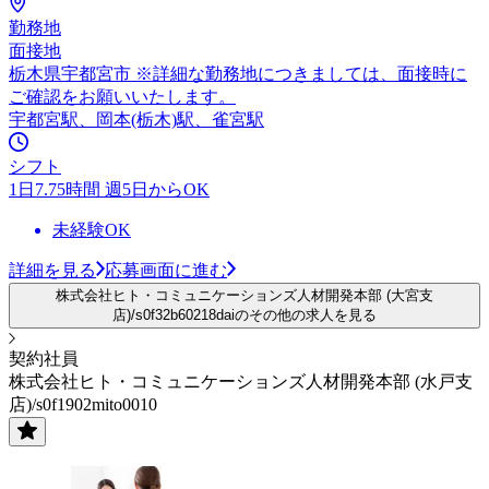
勤務地
面接地
栃木県宇都宮市 ※詳細な勤務地につきましては、面接時に
ご確認をお願いいたします。
宇都宮駅、岡本(栃木)駅、雀宮駅
シフト
1日7.75時間 週5日からOK
未経験OK
詳細を見る
応募画面に進む
株式会社ヒト・コミュニケーションズ人材開発本部 (大宮支
店)/s0f32b60218daiのその他の求人を見る
契約社員
株式会社ヒト・コミュニケーションズ人材開発本部 (水戸支
店)/s0f1902mito0010