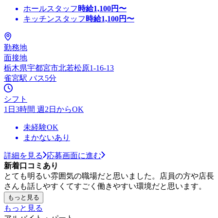
ホールスタッフ
時給
1,100
円〜
キッチンスタッフ
時給
1,100
円〜
勤務地
面接地
栃木県宇都宮市北若松原1-16-13
雀宮駅 バス5分
シフト
1日3時間 週2日からOK
未経験OK
まかないあり
詳細を見る
応募画面に進む
新着口コミあり
とても明るい雰囲気の職場だと思いました。店員の方や店長
さんも話しやすくてすごく働きやすい環境だと思います。
もっと見る
もっと見る