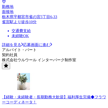
勤務地
面接地
栃木県宇都宮市雀の宮5丁目6-33
雀宮駅より徒歩10分
交通費支給
未経験OK
詳細を見る
応募画面に進む
アルバイト・パート
契約社員
株式会社ウルウール インターパーク制作室
【経験・未経験者・長期勤務大歓迎】福利厚生完備◆フラワ
ーコーディネータ！