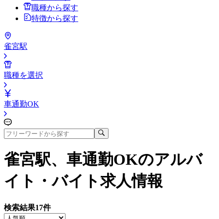
職種から探す
特徴から探す
雀宮駅
職種を選択
車通勤OK
雀宮駅、車通勤OK
のアルバ
イト・バイト求人情報
検索結果
17
件