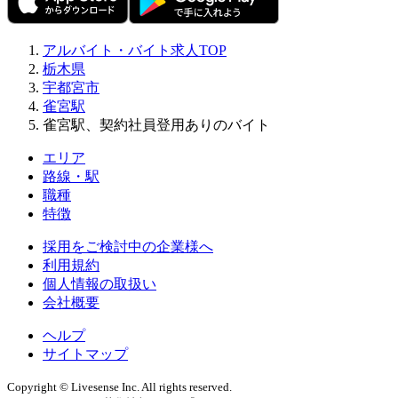
アルバイト・バイト求人TOP
栃木県
宇都宮市
雀宮駅
雀宮駅、契約社員登用ありのバイト
エリア
路線・駅
職種
特徴
採用をご検討中の企業様へ
利用規約
個人情報の取扱い
会社概要
ヘルプ
サイトマップ
Copyright © Livesense Inc. All rights reserved.