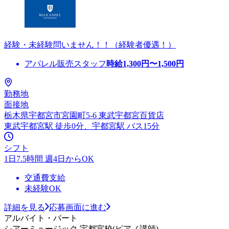
経験・未経験問いません！！（経験者優遇！）
アパレル販売スタッフ
時給
1,300
円〜
1,500
円
勤務地
面接地
栃木県宇都宮市宮園町5-6 東武宇都宮百貨店
東武宇都宮駅 徒歩0分、宇都宮駅 バス15分
シフト
1日7.5時間 週4日からOK
交通費支給
未経験OK
詳細を見る
応募画面に進む
アルバイト・パート
シアーミュージック 宇都宮校(ピアノ講師)