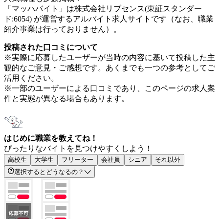
「マッハバイト」は株式会社リブセンス(東証スタンダー
ド:6054) が運営するアルバイト求人サイトです（なお、職業
紹介事業は行っておりません）。
投稿された口コミについて
※実際に応募したユーザーが当時の内容に基いて投稿した主
観的なご意見・ご感想です。あくまでも一つの参考としてご
活用ください。
※一部のユーザーによる口コミであり、このページの求人案
件と実態が異なる場合もあります。
はじめに職業を教えてね！
ぴったりなバイトを見つけやすくしよう！
高校生
大学生
フリーター
会社員
シニア
それ以外
選択するとどうなるの？