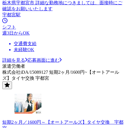
栃木県宇都宮市 詳細な勤務地につきましては、面接時にご
確認をお願いいたします
宇都宮駅
シフト
週3日からOK
交通費支給
未経験OK
詳細を見る
応募画面に進む
派遣労働者
株式会社iDA/15089127 短期2ヶ月/1600円~【オートアール
ズ】タイヤ交換 宇都宮
短期2ヶ月／1600円～【オートアールズ】タイヤ交換 宇都