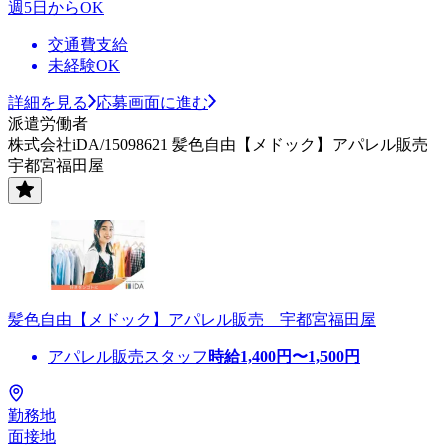
週5日からOK
交通費支給
未経験OK
詳細を見る
応募画面に進む
派遣労働者
株式会社iDA/15098621 髪色自由【メドック】アパレル販売
宇都宮福田屋
髪色自由【メドック】アパレル販売 宇都宮福田屋
アパレル販売スタッフ
時給
1,400
円〜
1,500
円
勤務地
面接地