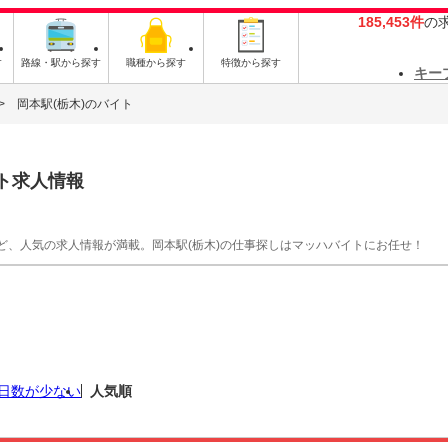
185,453件
の
す
路線・駅から探す
職種から探す
特徴から探す
キー
岡本駅(栃木)のバイト
ト求人情報
ど、人気の求人情報が満載。岡本駅(栃木)の仕事探しはマッハバイトにお任せ！
日数が少ない
人気順