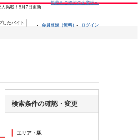
掲載をご検討の企業様へ
求人掲載！8月7日更新
プしたバイト
会員登録（無料）
ログイン
検索条件の確認・変更
エリア・駅