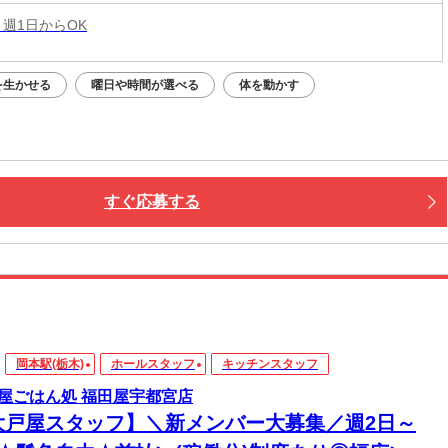
 週1日からOK
を生かせる
曜日や時間が選べる
体を動かす
すぐ応募する
岡本駅(栃木)
ホールスタッフ
キッチンスタッフ
屋ごはん処 福田屋宇都宮店
大戸屋スタッフ】＼新メンバー大募集／週2日～