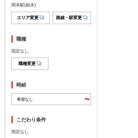
岡本駅(栃木)
エリア変更
路線・駅変更
職種
指定なし
職種変更
時給
こだわり条件
指定なし