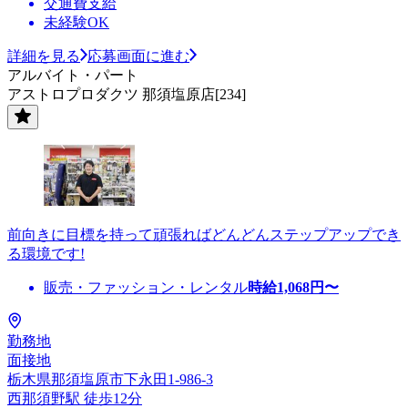
交通費支給
未経験OK
詳細を見る
応募画面に進む
アルバイト・パート
アストロプロダクツ 那須塩原店[234]
前向きに目標を持って頑張ればどんどんステップアップでき
る環境です!
販売・ファッション・レンタル
時給
1,068
円〜
勤務地
面接地
栃木県那須塩原市下永田1-986-3
西那須野駅 徒歩12分