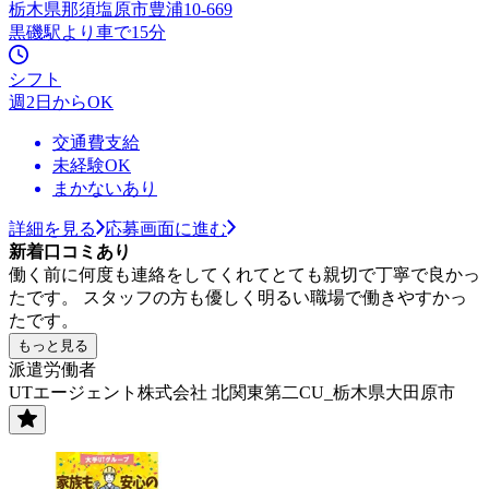
栃木県那須塩原市豊浦10-669
黒磯駅より車で15分
シフト
週2日からOK
交通費支給
未経験OK
まかないあり
詳細を見る
応募画面に進む
新着口コミあり
働く前に何度も連絡をしてくれてとても親切で丁寧で良かっ
たです。 スタッフの方も優しく明るい職場で働きやすかっ
たです。
もっと見る
派遣労働者
UTエージェント株式会社 北関東第二CU_栃木県大田原市