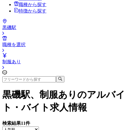
職種から探す
特徴から探す
黒磯駅
職種を選択
制服あり
黒磯駅、制服あり
のアルバイ
ト・バイト求人情報
検索結果
11
件