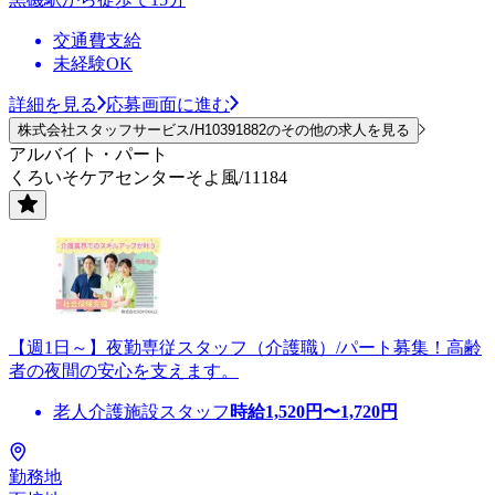
交通費支給
未経験OK
詳細を見る
応募画面に進む
株式会社スタッフサービス/H10391882のその他の求人を見る
アルバイト・パート
くろいそケアセンターそよ風/11184
【週1日～】夜勤専従スタッフ（介護職）/パート募集！高齢
者の夜間の安心を支えます。
老人介護施設スタッフ
時給
1,520
円〜
1,720
円
勤務地