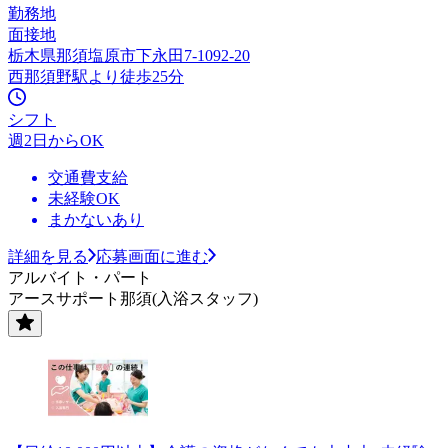
勤務地
面接地
栃木県那須塩原市下永田7-1092-20
西那須野駅より徒歩25分
シフト
週2日からOK
交通費支給
未経験OK
まかないあり
詳細を見る
応募画面に進む
アルバイト・パート
アースサポート那須(入浴スタッフ)