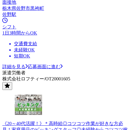
面接地
栃木県佐野市黒袴町
佐野駅
シフト
1日3時間からOK
交通費支給
未経験OK
短期OK
詳細を見る
応募画面に進む
派遣労働者
株式会社ロフティー/OT20001605
《20～40代活躍！》＊高時給◎コツコツ作業が好きな方必
見！家庭用品のピッキングスタッフ◎未経験からコツコツ稼