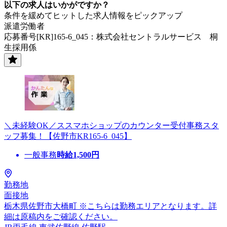
以下の求人はいかがですか？
条件を緩めてヒットした求人情報をピックアップ
派遣労働者
応募番号[KR]165-6_045：株式会社セントラルサービス 桐
生採用係
＼未経験OK／ススマホショップのカウンター受付事務スタ
ッフ募集！【佐野市KR165-6_045】
一般事務
時給
1,500
円
勤務地
面接地
栃木県佐野市大橋町 ※こちらは勤務エリアとなります。詳
細は原稿内をご確認ください。