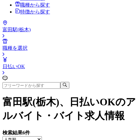
職種から探す
特徴から探す
富田駅(栃木)
職種を選択
日払いOK
富田駅(栃木)、日払いOK
のア
ルバイト・バイト求人情報
検索結果
6
件