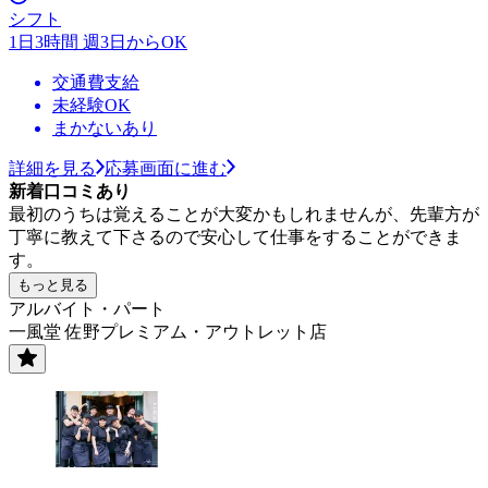
シフト
1日3時間 週3日からOK
交通費支給
未経験OK
まかないあり
詳細を見る
応募画面に進む
新着口コミあり
最初のうちは覚えることが大変かもしれませんが、先輩方が
丁寧に教えて下さるので安心して仕事をすることができま
す。
もっと見る
アルバイト・パート
一風堂 佐野プレミアム・アウトレット店