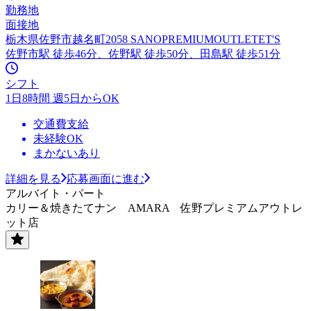
勤務地
面接地
栃木県佐野市越名町2058 SANOPREMIUMOUTLETET'S
佐野市駅 徒歩46分、佐野駅 徒歩50分、田島駅 徒歩51分
シフト
1日8時間 週5日からOK
交通費支給
未経験OK
まかないあり
詳細を見る
応募画面に進む
アルバイト・パート
カリー＆焼きたてナン AMARA 佐野プレミアムアウトレ
ット店