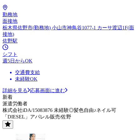
勤務地
面接地
栃木県佐野市(勤務地) 小山市神鳥谷1077-1 カーサ渡辺1F(面
接地)
佐野駅
シフト
週5日からOK
交通費支給
未経験OK
詳細を見る
応募画面に進む
新着
派遣労働者
株式会社iDA/15083876 未経験◎髪色自由♪ネイル可
「DIESEL」アパレル販売/佐野