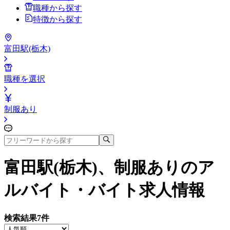
職種から探す
特徴から探す
富田駅(栃木)
職種を選択
制服あり
富田駅(栃木)、制服あり
のア
ルバイト・バイト求人情報
検索結果
7
件