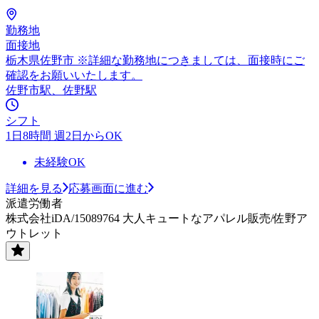
勤務地
面接地
栃木県佐野市 ※詳細な勤務地につきましては、面接時にご
確認をお願いいたします。
佐野市駅、佐野駅
シフト
1日8時間 週2日からOK
未経験OK
詳細を見る
応募画面に進む
派遣労働者
株式会社iDA/15089764 大人キュートなアパレル販売/佐野ア
ウトレット