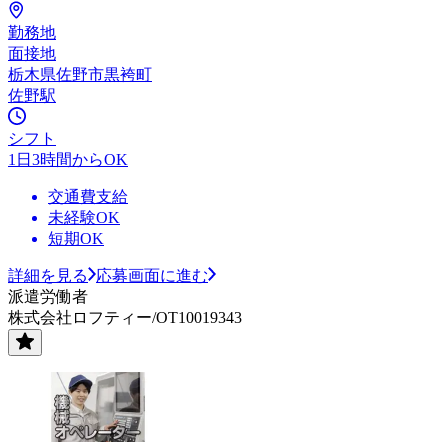
勤務地
面接地
栃木県佐野市黒袴町
佐野駅
シフト
1日3時間からOK
交通費支給
未経験OK
短期OK
詳細を見る
応募画面に進む
派遣労働者
株式会社ロフティー/OT10019343