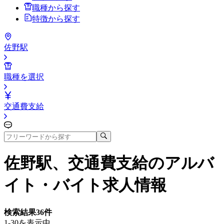
職種から探す
特徴から探す
佐野駅
職種を選択
交通費支給
佐野駅、交通費支給
のアルバ
イト・バイト求人情報
検索結果
36
件
1-30を表示中