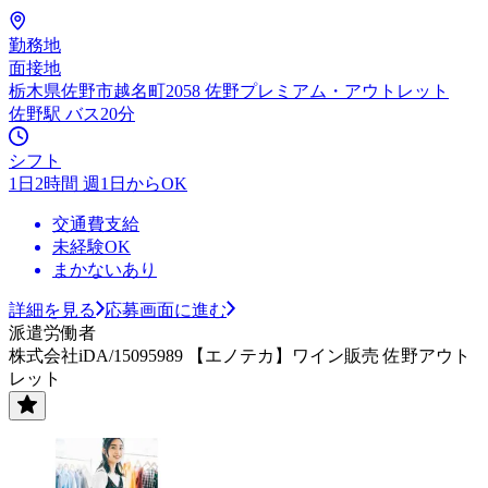
勤務地
面接地
栃木県佐野市越名町2058 佐野プレミアム・アウトレット
佐野駅 バス20分
シフト
1日2時間 週1日からOK
交通費支給
未経験OK
まかないあり
詳細を見る
応募画面に進む
派遣労働者
株式会社iDA/15095989 【エノテカ】ワイン販売 佐野アウト
レット