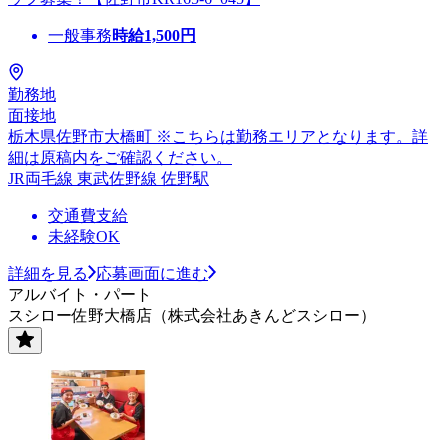
一般事務
時給
1,500
円
勤務地
面接地
栃木県佐野市大橋町 ※こちらは勤務エリアとなります。詳
細は原稿内をご確認ください。
JR両毛線 東武佐野線 佐野駅
交通費支給
未経験OK
詳細を見る
応募画面に進む
アルバイト・パート
スシロー佐野大橋店（株式会社あきんどスシロー）