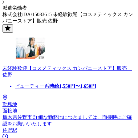
派遣労働者
株式会社iDA/15083615 未経験歓迎【コスメティックス カン
パニーストア】販売 佐野
未経験歓迎【コスメティックス カンパニーストア】販売
佐野
ビューティー系
時給
1,550
円〜
1,650
円
勤務地
面接地
栃木県佐野市 詳細な勤務地につきましては、面接時にご確
認をお願いいたします
佐野駅