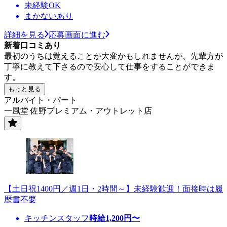
未経験OK
まかないあり
詳細を見る
応募画面に進む
新着口コミあり
最初のうちは覚えることが大変かもしれませんが、先輩方が
丁寧に教えて下さるので安心して仕事をすることができま
す。
もっと見る
アルバイト・パート
一風堂 佐野プレミアム・アウトレット店
【土日祝1400円／週1日・2時間～】未経験歓迎！面接時は履
歴書不要
キッチンスタッフ
時給
1,200
円〜