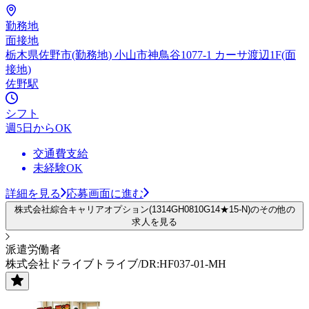
勤務地
面接地
栃木県佐野市(勤務地) 小山市神鳥谷1077-1 カーサ渡辺1F(面
接地)
佐野駅
シフト
週5日からOK
交通費支給
未経験OK
詳細を見る
応募画面に進む
株式会社綜合キャリアオプション(1314GH0810G14★15-N)のその他の
求人を見る
派遣労働者
株式会社ドライブトライブ/DR:HF037-01-MH