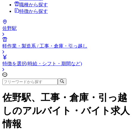
職種から探す
特徴から探す
佐野駅
軽作業・製造系 / 工事・倉庫・引っ越し
特徴を選択(時給・シフト・期間など)
佐野駅、工事・倉庫・引っ越
し
のアルバイト・バイト求人
情報