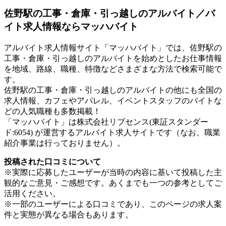
佐野駅の工事・倉庫・引っ越しのアルバイト／バ
イト求人情報ならマッハバイト
アルバイト求人情報サイト「マッハバイト」では、佐野駅の
工事・倉庫・引っ越しのアルバイトを始めとしたお仕事情報
を地域、路線、職種、特徴などさまざまな方法で検索可能で
す。
佐野駅の工事・倉庫・引っ越しのアルバイトの他にも全国の
求人情報、カフェやアパレル、イベントスタッフのバイトな
どの人気職種も多数掲載！
「マッハバイト」は株式会社リブセンス(東証スタンダー
ド:6054) が運営するアルバイト求人サイトです（なお、職業
紹介事業は行っておりません）。
投稿された口コミについて
※実際に応募したユーザーが当時の内容に基いて投稿した主
観的なご意見・ご感想です。あくまでも一つの参考としてご
活用ください。
※一部のユーザーによる口コミであり、このページの求人案
件と実態が異なる場合もあります。