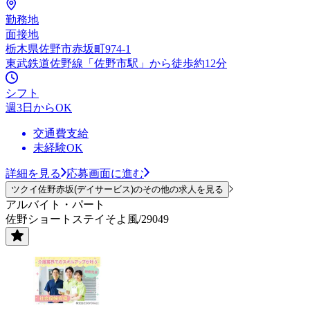
勤務地
面接地
栃木県佐野市赤坂町974-1
東武鉄道佐野線「佐野市駅」から徒歩約12分
シフト
週3日からOK
交通費支給
未経験OK
詳細を見る
応募画面に進む
ツクイ佐野赤坂(デイサービス)のその他の求人を見る
アルバイト・パート
佐野ショートステイそよ風/29049