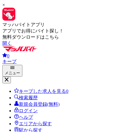
×
マッハバイトアプリ
アプリでお得にバイト探し！
無料ダウンロードはこちら
開く
0
キープ
メニュー
キープした求人を見る
0
検索履歴
新規会員登録(無料)
ログイン
ヘルプ
エリアから探す
駅から探す