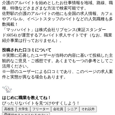
介護のアルバイトを始めとしたお仕事情報を地域、路線、職
種、特徴などさまざまな方法で検索可能です。
佐野駅の介護のアルバイトの他にも全国の求人情報、カフェ
やアパレル、イベントスタッフのバイトなどの人気職種も多
数掲載！
「マッハバイト」は株式会社リブセンス(東証スタンダー
ド:6054) が運営するアルバイト求人サイトです（なお、職業
紹介事業は行っておりません）。
投稿された口コミについて
※実際に応募したユーザーが当時の内容に基いて投稿した主
観的なご意見・ご感想です。あくまでも一つの参考としてご
活用ください。
※一部のユーザーによる口コミであり、このページの求人案
件と実態が異なる場合もあります。
はじめに職業を教えてね！
ぴったりなバイトを見つけやすくしよう！
高校生
大学生
フリーター
会社員
シニア
それ以外