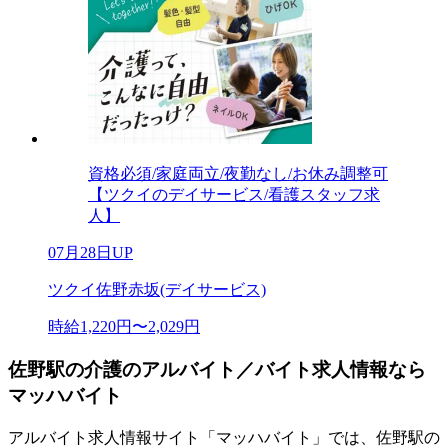
資格必須/家庭両立/夜勤なし/お休み調整可
【ツクイのデイサービス/看護スタッフ求
人】
07月28日UP
ツクイ佐野赤坂(デイサービス)
時給1,220円〜2,029円
佐野駅の介護のアルバイト／バイト求人情報なら
マッハバイト
アルバイト求人情報サイト「マッハバイト」では、佐野駅の