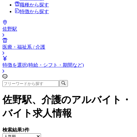
職種から探す
特徴から探す
佐野駅
医療・福祉系 / 介護
特徴を選択(時給・シフト・期間など)
佐野駅、介護
のアルバイト・
バイト求人情報
検索結果
3
件