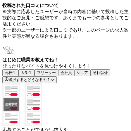
投稿された口コミについて
※実際に応募したユーザーが当時の内容に基いて投稿した主
観的なご意見・ご感想です。あくまでも一つの参考としてご
活用ください。
※一部のユーザーによる口コミであり、このページの求人案
件と実態が異なる場合もあります。
はじめに職業を教えてね！
ぴったりなバイトを見つけやすくしよう！
高校生
大学生
フリーター
会社員
シニア
それ以外
選択するとどうなるの？
応募することができない求人を