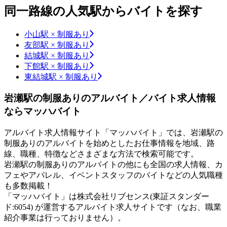
同一路線の人気駅からバイトを探す
小山駅 × 制服あり
友部駅 × 制服あり
結城駅 × 制服あり
下館駅 × 制服あり
東結城駅 × 制服あり
岩瀬駅の制服ありのアルバイト／バイト求人情報
ならマッハバイト
アルバイト求人情報サイト「マッハバイト」では、岩瀬駅の
制服ありのアルバイトを始めとしたお仕事情報を地域、路
線、職種、特徴などさまざまな方法で検索可能です。
岩瀬駅の制服ありのアルバイトの他にも全国の求人情報、カ
フェやアパレル、イベントスタッフのバイトなどの人気職種
も多数掲載！
「マッハバイト」は株式会社リブセンス(東証スタンダー
ド:6054) が運営するアルバイト求人サイトです（なお、職業
紹介事業は行っておりません）。