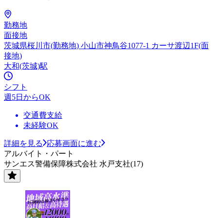
勤務地
面接地
茨城県桜川市(勤務地) 小山市神鳥谷1077-1 カーサ渡辺1F(面
接地)
大和(茨城)駅
シフト
週5日からOK
交通費支給
未経験OK
詳細を見る
応募画面に進む
アルバイト・パート
サンエス警備保障株式会社 水戸支社(17)