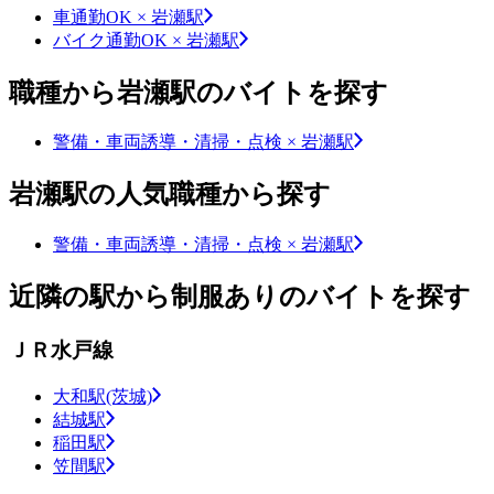
車通勤OK × 岩瀬駅
バイク通勤OK × 岩瀬駅
職種から岩瀬駅のバイトを探す
警備・車両誘導・清掃・点検 × 岩瀬駅
岩瀬駅の人気職種から探す
警備・車両誘導・清掃・点検 × 岩瀬駅
近隣の駅から制服ありのバイトを探す
ＪＲ水戸線
大和駅(茨城)
結城駅
稲田駅
笠間駅