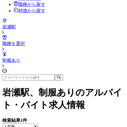
職種から探す
特徴から探す
岩瀬駅
職種を選択
制服あり
岩瀬駅、制服あり
のアルバイ
ト・バイト求人情報
検索結果
1
件