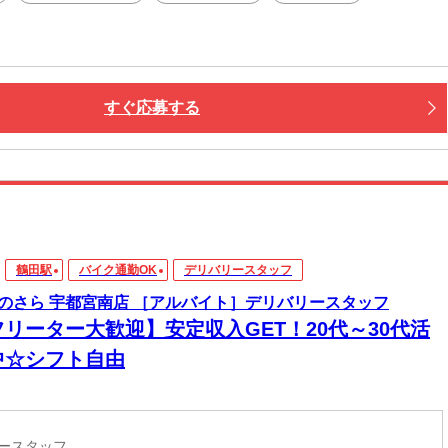
すぐ応募する
鶴田駅
バイク通勤OK
デリバリースタッフ
のさら 宇都宮南店 ［アルバイト］デリバリースタッフ
フリーター大歓迎】安定収入GET！20代～30代活
中☆シフト自由
リースタッフ