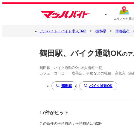
エリアから探
アルバイト・バイト求人TOP
栃木県
宇都宮市
鶴田駅、バイク通勤OK
のア
鶴田駅、バイク通勤OKの求人情報一覧。
カフェ・コーヒー・喫茶店、事務などの職種、高収入（高
鶴田駅
バイク通勤OK
17件がヒット
この条件の平均時給：平均時給1,482円