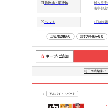
勤務地・面接地
栃木県宇都
南宇都宮
シフト
1日3時間
正社員登用あり
語学力を生かせる
キープに追加
町田商店簗瀬バイ
アルバイト・パート