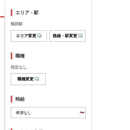
エリア・駅
鶴田駅
エリア変更
路線・駅変更
職種
指定なし
職種変更
時給