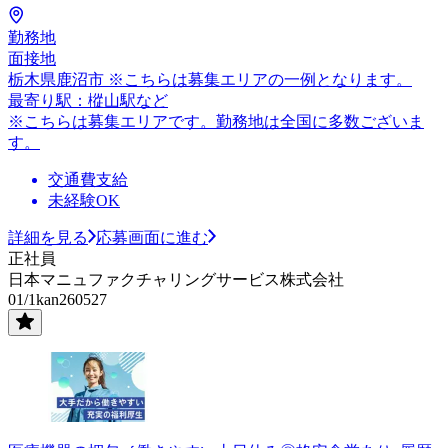
勤務地
面接地
栃木県鹿沼市 ※こちらは募集エリアの一例となります。
最寄り駅：樅山駅など
※こちらは募集エリアです。勤務地は全国に多数ございま
す。
交通費支給
未経験OK
詳細を見る
応募画面に進む
正社員
日本マニュファクチャリングサービス株式会社
01/1kan260527