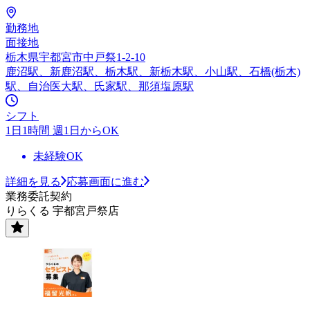
勤務地
面接地
栃木県宇都宮市中戸祭1-2-10
鹿沼駅、新鹿沼駅、栃木駅、新栃木駅、小山駅、石橋(栃木)
駅、自治医大駅、氏家駅、那須塩原駅
シフト
1日1時間 週1日からOK
未経験OK
詳細を見る
応募画面に進む
業務委託契約
りらくる 宇都宮戸祭店