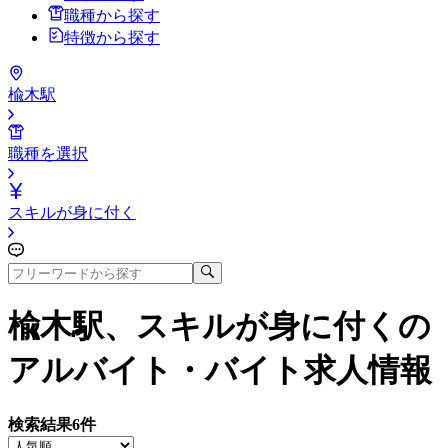
職種から探す
特徴から探す
楡木駅
職種を選択
スキルが身に付く
楡木駅、スキルが身に付く
の
アルバイト・バイト求人情報
検索結果
6
件