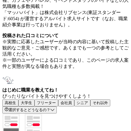
報、カフェやアパレル、イベントスタッフのバイトなどの人
気職種も多数掲載！
「マッハバイト」は株式会社リブセンス(東証スタンダー
ド:6054) が運営するアルバイト求人サイトです（なお、職業
紹介事業は行っておりません）。
投稿された口コミについて
※実際に応募したユーザーが当時の内容に基いて投稿した主
観的なご意見・ご感想です。あくまでも一つの参考としてご
活用ください。
※一部のユーザーによる口コミであり、このページの求人案
件と実態が異なる場合もあります。
はじめに職業を教えてね！
ぴったりなバイトを見つけやすくしよう！
高校生
大学生
フリーター
会社員
シニア
それ以外
選択するとどうなるの？