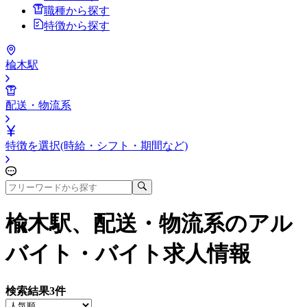
職種から探す
特徴から探す
楡木駅
配送・物流系
特徴を選択(時給・シフト・期間など)
楡木駅、配送・物流系
のアル
バイト・バイト求人情報
検索結果
3
件