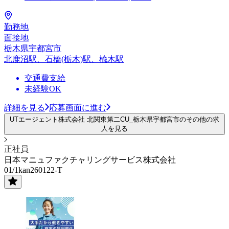
勤務地
面接地
栃木県宇都宮市
北鹿沼駅、石橋(栃木)駅、楡木駅
交通費支給
未経験OK
詳細を見る
応募画面に進む
UTエージェント株式会社 北関東第二CU_栃木県宇都宮市のその他の求
人を見る
正社員
日本マニュファクチャリングサービス株式会社
01/1kan260122-T