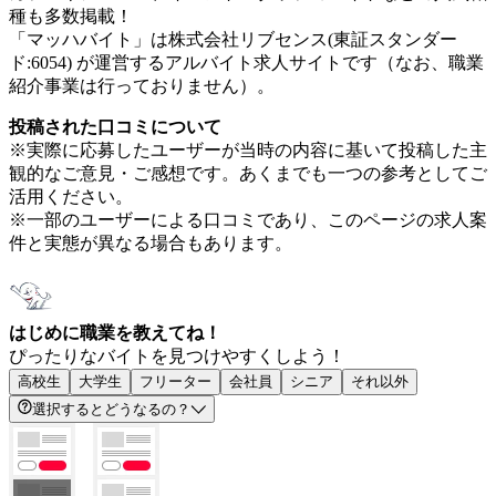
種も多数掲載！
「マッハバイト」は株式会社リブセンス(東証スタンダー
ド:6054) が運営するアルバイト求人サイトです（なお、職業
紹介事業は行っておりません）。
投稿された口コミについて
※実際に応募したユーザーが当時の内容に基いて投稿した主
観的なご意見・ご感想です。あくまでも一つの参考としてご
活用ください。
※一部のユーザーによる口コミであり、このページの求人案
件と実態が異なる場合もあります。
はじめに職業を教えてね！
ぴったりなバイトを見つけやすくしよう！
高校生
大学生
フリーター
会社員
シニア
それ以外
選択するとどうなるの？