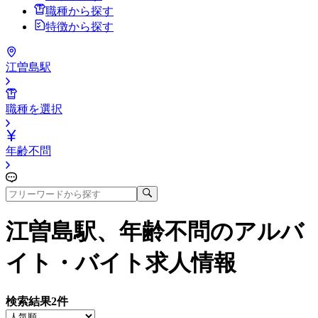
職種から探す
特徴から探す
江曽島駅
職種を選択
年齢不問
江曽島駅、年齢不問
のアルバ
イト・バイト求人情報
検索結果
2
件