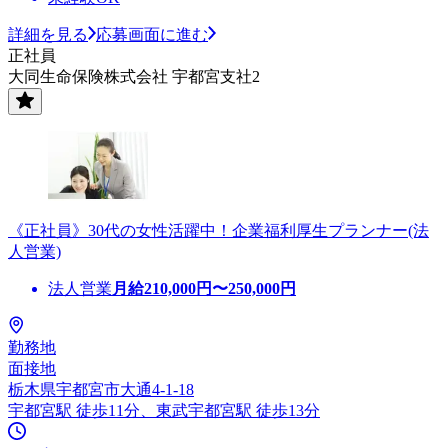
詳細を見る
応募画面に進む
正社員
大同生命保険株式会社 宇都宮支社2
《正社員》30代の女性活躍中！企業福利厚生プランナー(法
人営業)
法人営業
月給
210,000
円〜
250,000
円
勤務地
面接地
栃木県宇都宮市大通4-1-18
宇都宮駅 徒歩11分、東武宇都宮駅 徒歩13分