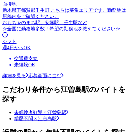
面接地
栃木県下都賀郡壬生町 こちらは募集エリアです。勤務地は
原稿内をご確認ください。
おもちゃのまち駅、安塚駅、壬生駅など
☆全国に勤務地多数！希望の勤務地を教えてください☆
シフト
週4日からOK
交通費支給
未経験OK
詳細を見る
応募画面に進む
こだわり条件から江曽島駅のバイトを
探す
未経験者歓迎 × 江曽島駅
学歴不問 × 江曽島駅