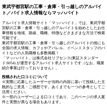
東武宇都宮駅の工事・倉庫・引っ越しのアルバイ
ト／バイト求人情報ならマッハバイト
アルバイト求人情報サイト「マッハバイト」では、東武宇都
宮駅の工事・倉庫・引っ越しのアルバイトを始めとしたお仕
事情報を地域、路線、職種、特徴などさまざまな方法で検索
可能です。
東武宇都宮駅の工事・倉庫・引っ越しのアルバイトの他にも
全国の求人情報、カフェやアパレル、イベントスタッフのバ
イトなどの人気職種も多数掲載！
「マッハバイト」は株式会社リブセンス(東証スタンダー
ド:6054) が運営するアルバイト求人サイトです（なお、職業
紹介事業は行っておりません）。
投稿された口コミについて
※実際に応募したユーザーが当時の内容に基いて投稿した主
観的なご意見・ご感想です。あくまでも一つの参考としてご
活用ください。
※一部のユーザーによる口コミであり、このページの求人案
件と実態が異なる場合もあります。