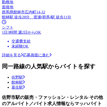
勤務地
面接地
群馬県館林市広内町14-32
館林駅 徒歩28分、渡瀬(群馬)駅 徒歩11分
シフト
1日3時間 週2日からOK
交通費支給
未経験OK
詳細を見る
応募画面に進む
同一路線の人気駅からバイトを探す
佐野駅
館林駅
葛生駅
佐野市駅の販売・ファッション・レンタル その他
のアルバイト／バイト求人情報ならマッハバイト