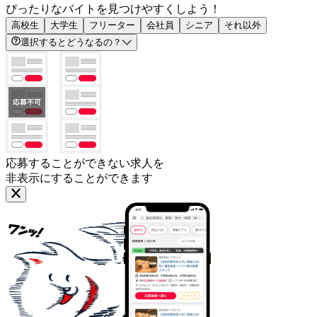
ぴったりなバイトを見つけやすくしよう！
高校生
大学生
フリーター
会社員
シニア
それ以外
選択するとどうなるの？
応募することができない求人を
非表示にすることができます