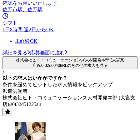
確認をお願いいたします。
佐野市駅、佐野駅
シフト
1日8時間 週2日からOK
未経験OK
詳細を見る
応募画面に進む
株式会社ヒト・コミュニケーションズ人材開発本部 (大宮支
店)/s0f32e60409RLのその他の求人を見る
以下の求人はいかがですか？
条件を緩めてヒットした求人情報をピックアップ
派遣労働者
株式会社ヒト・コミュニケーションズ人材開発本部 (大宮支
店)/s0f32d51225air