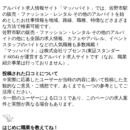
アルバイト求人情報サイト「マッハバイト」では、佐野市駅
の販売・ファッション・レンタル その他のアルバイトを始
めとしたお仕事情報を地域、路線、職種、特徴などさまざま
な方法で検索可能です。
佐野市駅の販売・ファッション・レンタル その他のアルバ
イトの他にも全国の求人情報、カフェやアパレル、イベント
スタッフのバイトなどの人気職種も多数掲載！
「マッハバイト」は株式会社リブセンス(東証スタンダー
ド:6054) が運営するアルバイト求人サイトです（なお、職業
紹介事業は行っておりません）。
投稿された口コミについて
※実際に応募したユーザーが当時の内容に基いて投稿した主
観的なご意見・ご感想です。あくまでも一つの参考としてご
活用ください。
※一部のユーザーによる口コミであり、このページの求人案
件と実態が異なる場合もあります。
はじめに職業を教えてね！