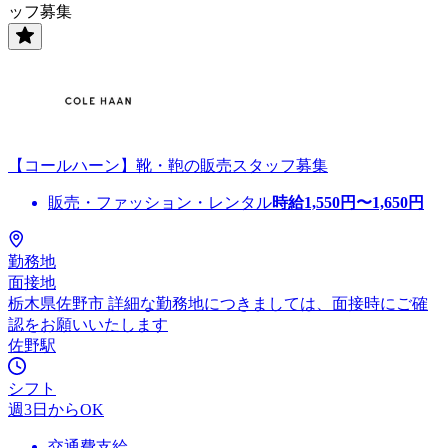
ッフ募集
【コールハーン】靴・鞄の販売スタッフ募集
販売・ファッション・レンタル
時給
1,550
円〜
1,650
円
勤務地
面接地
栃木県佐野市 詳細な勤務地につきましては、面接時にご確
認をお願いいたします
佐野駅
シフト
週3日からOK
交通費支給