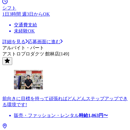
シフト
1日3時間 週3日からOK
交通費支給
未経験OK
詳細を見る
応募画面に進む
アルバイト・パート
アストロプロダクツ 館林店[149]
前向きに目標を持って頑張ればどんどんステップアップでき
る環境です!
販売・ファッション・レンタル
時給
1,063
円〜