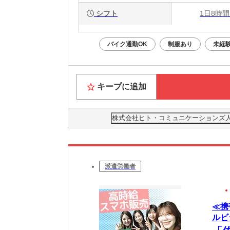
シフト
1日8時間
バイク通勤OK
制服あり
未経
キープに追加
株式会社ヒト・コミュニケーションズ人材開発
派遣労働者
≪携
ルビ