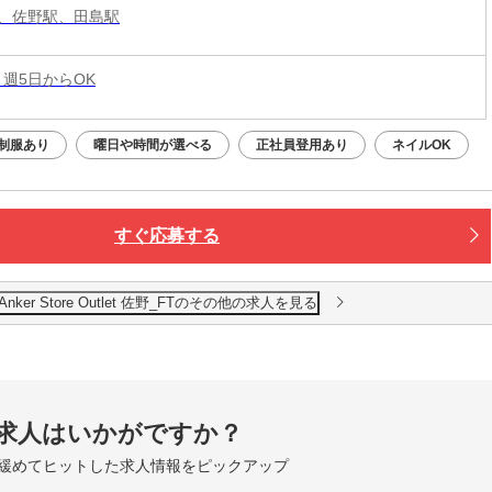
、佐野駅、田島駅
 週5日からOK
制服あり
曜日や時間が選べる
正社員登用あり
ネイルOK
すぐ応募する
er Store Outlet 佐野_FTのその他の求人を見る
求人はいかがですか？
緩めてヒットした求人情報をピックアップ