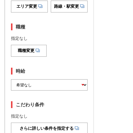
エリア変更
路線・駅変更
職種
指定なし
職種変更
時給
こだわり条件
指定なし
さらに詳しい条件を指定する