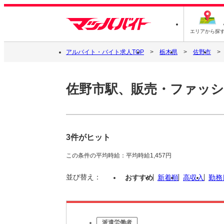
エリアから探
アルバイト・バイト求人TOP
栃木県
佐野市
佐野市駅、販売・ファッ
3件がヒット
この条件の平均時給：平均時給1,457円
並び替え：
おすすめ
新着順
高収入
勤務
派遣労働者