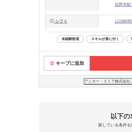
佐野市駅
シフト
1日8時間
未経験歓迎
スキルが身に付く
キープに追加
アンカー・ストア株式会社 Ank
以下の
探している条件を