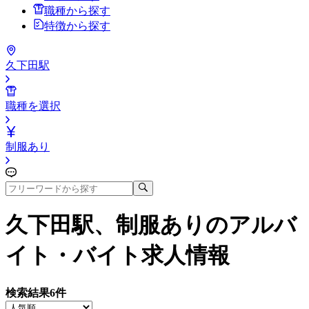
職種から探す
特徴から探す
久下田駅
職種を選択
制服あり
久下田駅、制服あり
のアルバ
イト・バイト求人情報
検索結果
6
件