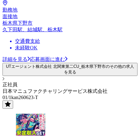
勤務地
面接地
栃木県下野市
久下田駅、結城駅、栃木駅
交通費支給
未経験OK
詳細を見る
応募画面に進む
UTエージェント株式会社 北関東第二CU_栃木県下野市のその他の求人
を見る
正社員
日本マニュファクチャリングサービス株式会社
01/1kan260623-T