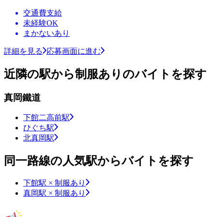
交通費支給
未経験OK
まかないあり
詳細を見る
応募画面に進む
近隣の駅から制服ありのバイトを探す
真岡鐵道
下館二高前駅
ひぐち駅
北真岡駅
同一路線の人気駅からバイトを探す
下館駅 × 制服あり
真岡駅 × 制服あり