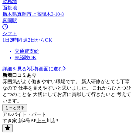
勤務地
面接地
栃木県真岡市上高間木3-10-8
真岡駅
シフト
1日2時間 週2日からOK
交通費支給
未経験OK
詳細を見る
応募画面に進む
新着口コミあり
雰囲気がよく働きやすい職場です。 新人研修がとても丁寧
なので 仕事を覚えやすいと思いました。 これからひとつひ
とつのことを 大切にしてお店に貢献して行きたいと 考えて
います。
もっと見る
アルバイト・パート
すき家 新4号BP上三川店3