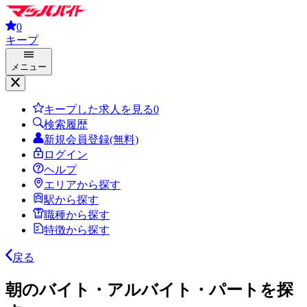
0
キープ
メニュー
キープした求人を見る
0
検索履歴
新規会員登録(無料)
ログイン
ヘルプ
エリアから探す
駅から探す
職種から探す
特徴から探す
戻る
朝のバイト・アルバイト・パートを探