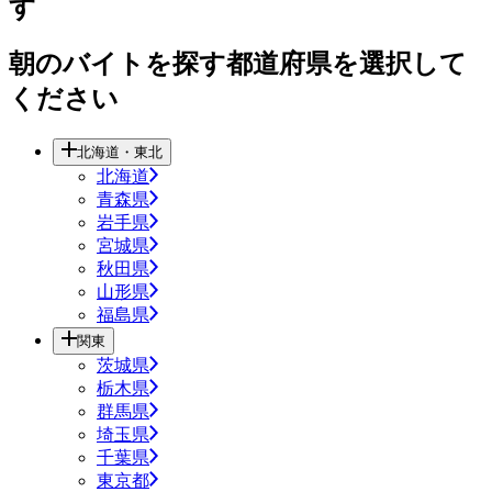
す
朝のバイトを探す都道府県を選択して
ください
北海道・東北
北海道
青森県
岩手県
宮城県
秋田県
山形県
福島県
関東
茨城県
栃木県
群馬県
埼玉県
千葉県
東京都