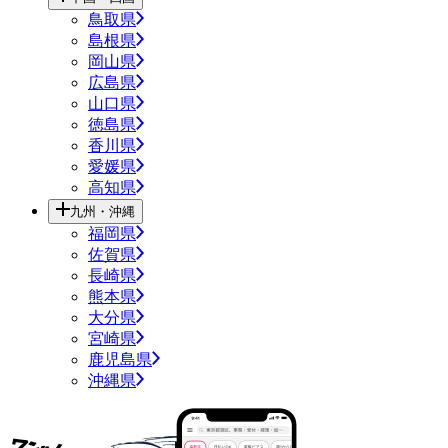
鳥取県
島根県
岡山県
広島県
山口県
徳島県
香川県
愛媛県
高知県
九州・沖縄
福岡県
佐賀県
長崎県
熊本県
大分県
宮崎県
鹿児島県
沖縄県