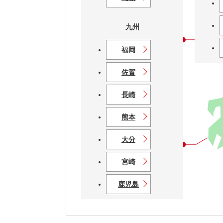
岡山
九州
広島
福岡
山口
佐賀
長崎
熊本
大分
宮崎
鹿児島