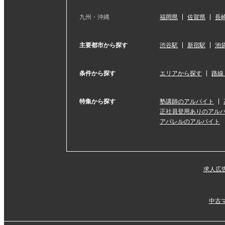
九州・沖縄
福岡県
佐賀県
長
主要都市から探す
渋谷駅
新宿駅
池
条件から探す
エリアから探す
路線
特集から探す
塾講師のアルバイト
正社員登用ありのアル
アパレルのアルバイト
求人広
中古マ