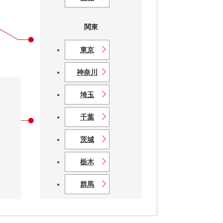
秋田
関東
山形
東京
福島
神奈川
埼玉
千葉
茨城
栃木
群馬