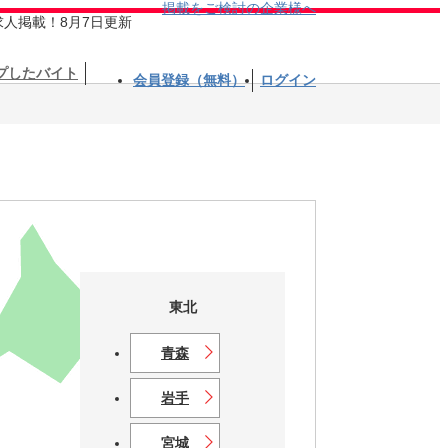
掲載をご検討の企業様へ
求人掲載！8月7日更新
プしたバイト
会員登録（無料）
ログイン
東北
青森
北海道
岩手
宮城