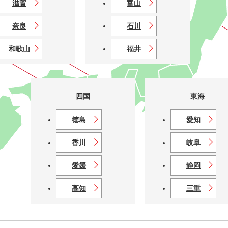
滋賀
富山
奈良
石川
和歌山
福井
四国
東海
徳島
愛知
香川
岐阜
愛媛
静岡
高知
三重