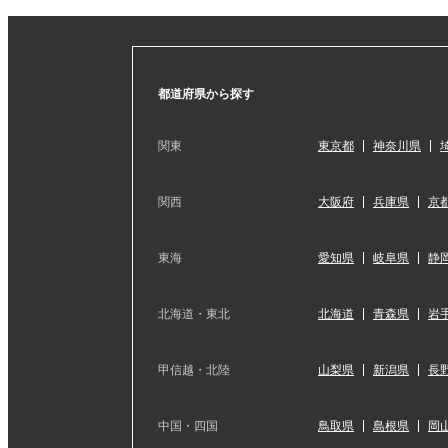
都道府県から探す
関東
東京都
神奈川県
関西
大阪府
兵庫県
京
東海
愛知県
岐阜県
静
北海道・東北
北海道
青森県
岩
甲信越・北陸
山梨県
新潟県
長
中国・四国
鳥取県
島根県
岡