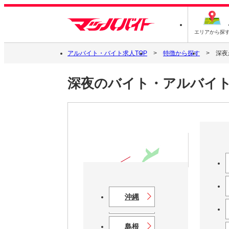
エリアから探
アルバイト・バイト求人TOP
特徴から探す
深夜
深夜のバイト・アルバイ
中国
沖縄
鳥取
島根