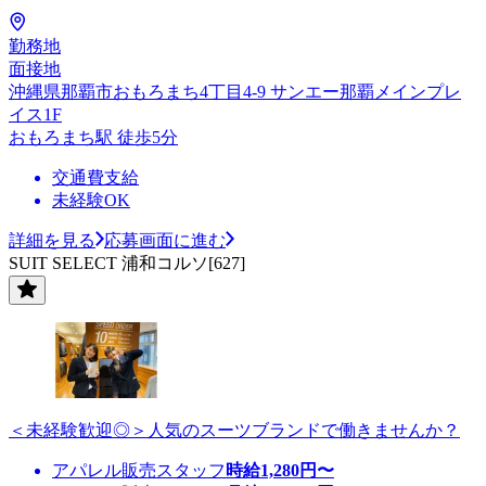
勤務地
面接地
沖縄県那覇市おもろまち4丁目4-9 サンエー那覇メインプレ
イス1F
おもろまち駅 徒歩5分
交通費支給
未経験OK
詳細を見る
応募画面に進む
SUIT SELECT 浦和コルソ[627]
＜未経験歓迎◎＞人気のスーツブランドで働きませんか？
アパレル販売スタッフ
時給
1,280
円〜