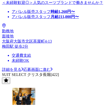
＜未経験歓迎◎＞人気のスーツブランドで働きませんか？
アパレル販売スタッフ
時給
1,260
円〜
アパレル販売スタッフ
月給
211,000
円〜
勤務地
面接地
大阪府大阪市北区茶屋町4-13
梅田駅 徒歩2分
交通費支給
未経験OK
詳細を見る
応募画面に進む
SUIT SELECT クリスタ長堀[422]