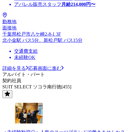
アパレル販売スタッフ
月給
214,000
円〜
勤務地
面接地
千葉県松戸市八ケ崎2-8-1 3F
北小金駅 バス5分、新松戸駅 バス15分
交通費支給
未経験OK
詳細を見る
応募画面に進む
アルバイト・パート
契約社員
SUIT SELECT ソコラ南行徳[455]