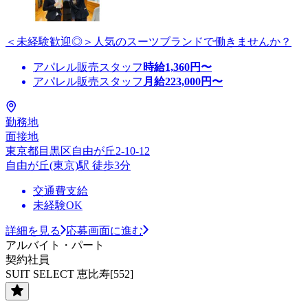
＜未経験歓迎◎＞人気のスーツブランドで働きませんか？
アパレル販売スタッフ
時給
1,360
円〜
アパレル販売スタッフ
月給
223,000
円〜
勤務地
面接地
東京都目黒区自由が丘2-10-12
自由が丘(東京)駅 徒歩3分
交通費支給
未経験OK
詳細を見る
応募画面に進む
アルバイト・パート
契約社員
SUIT SELECT 恵比寿[552]