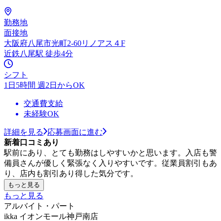
勤務地
面接地
大阪府八尾市光町2-60リノアス４F
近鉄八尾駅 徒歩4分
シフト
1日5時間 週2日からOK
交通費支給
未経験OK
詳細を見る
応募画面に進む
新着口コミあり
駅前にあり、とても勤務はしやすいかと思います。入店も警
備員さんが優しく緊張なく入りやすいです。従業員割引もあ
り、店内も割引あり得した気分です。
もっと見る
もっと見る
アルバイト・パート
ikka イオンモール神戸南店