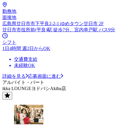
勤務地
面接地
広島県廿日市市下平良2-2-1 ゆめタウン廿日市 2F
廿日市市役所前(平良)駅 徒歩7分、宮内串戸駅 バス9分
シフト
1日4時間 週2日からOK
交通費支給
未経験OK
詳細を見る
応募画面に進む
アルバイト・パート
ikka LOUNGEヨドバシAkiba店