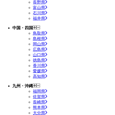
長野県
富山県
石川県
福井県
中国・四国
鳥取県
島根県
岡山県
広島県
山口県
徳島県
香川県
愛媛県
高知県
九州・沖縄
福岡県
佐賀県
長崎県
熊本県
大分県