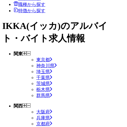
職種から探す
特徴から探す
IKKA(イッカ)
のアルバイ
ト・バイト求人情報
関東
東京都
神奈川県
埼玉県
千葉県
茨城県
栃木県
群馬県
関西
大阪府
兵庫県
京都府