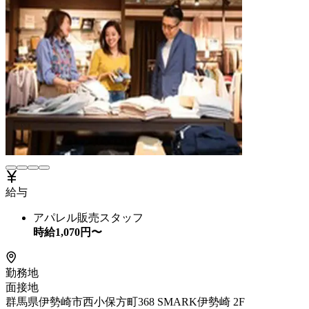
給与
アパレル販売スタッフ
時給
1,070
円〜
勤務地
面接地
群馬県伊勢崎市西小保方町368 SMARK伊勢崎 2F