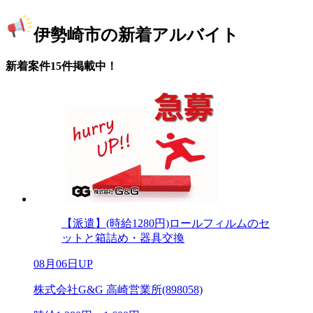
伊勢崎市の新着アルバイト
新着案件15件掲載中！
【派遣】(時給1280円)ロールフィルムのセ
ットと箱詰め・器具交換
08月06日UP
株式会社G&G 高崎営業所(898058)