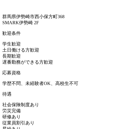
群馬県伊勢崎市西小保方町368
SMARK伊勢崎 2F
歓迎条件
学生歓迎
土日働ける方歓迎
長期歓迎
遅番勤務ができる方歓迎
応募資格
学歴不問、未経験者OK、高校生不可
待遇
社会保険制度あり
労災完備
研修あり
従業員割引あり
昇給あり