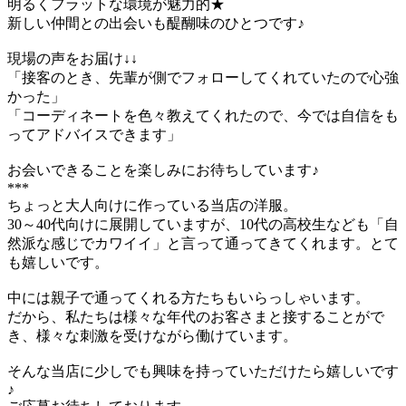
明るくフラットな環境が魅力的★
新しい仲間との出会いも醍醐味のひとつです♪
現場の声をお届け↓↓
「接客のとき、先輩が側でフォローしてくれていたので心強
かった」
「コーディネートを色々教えてくれたので、今では自信をも
ってアドバイスできます」
お会いできることを楽しみにお待ちしています♪
***
ちょっと大人向けに作っている当店の洋服。
30～40代向けに展開していますが、10代の高校生なども「自
然派な感じでカワイイ」と言って通ってきてくれます。とて
も嬉しいです。
中には親子で通ってくれる方たちもいらっしゃいます。
だから、私たちは様々な年代のお客さまと接することがで
き、様々な刺激を受けながら働けています。
そんな当店に少しでも興味を持っていただけたら嬉しいです
♪