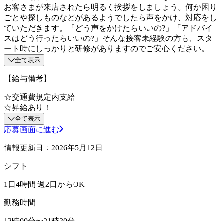
お客さまが来店されたら明るく挨拶をしましょう。何か困り
ごとや探しものなどがあるようでしたら声をかけ、対応をし
ていただきます。「どう声をかけたらいいの?」「アドバイ
スはどう行ったらいいの?」そんな接客未経験の方も、スタ
ート時にしっかりと研修がありますのでご安心ください。
全て表示
【給与備考】
☆交通費規定内支給
☆昇給あり！
全て表示
応募画面に進む
情報更新日：2026年5月12日
シフト
1日4時間 週2日からOK
勤務時間
13時00分〜21時30分