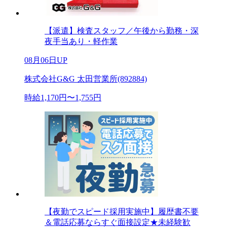
【派遣】検査スタッフ／午後から勤務・深
夜手当あり・軽作業
08月06日UP
株式会社G&G 太田営業所(892884)
時給1,170円〜1,755円
【夜勤でスピード採用実施中】履歴書不要
＆電話応募ならすぐ面接設定★未経験歓