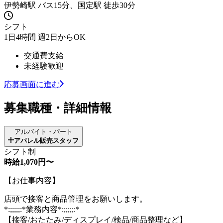
伊勢崎駅 バス15分、国定駅 徒歩30分
シフト
1日4時間 週2日からOK
交通費支給
未経験歓迎
応募画面に進む
募集職種・詳細情報
アルバイト・パート
アパレル販売スタッフ
シフト制
時給1,070円〜
【お仕事内容】
店頭で接客と商品管理をお願いします。
*:;;;;;:*業務内容*:;;;;;:*
【接客/おたたみ/ディスプレイ/検品/商品整理など】