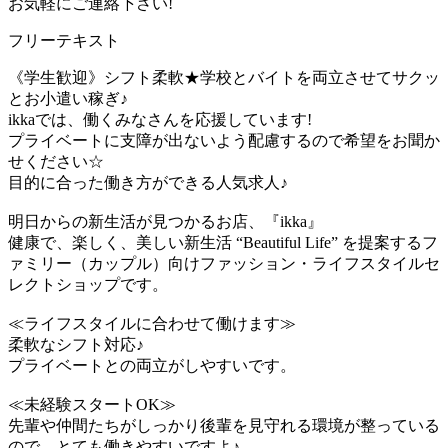
お気軽にご連絡下さい!
フリーテキスト
《学生歓迎》シフト柔軟★学校とバイトを両立させてサクッ
とお小遣い稼ぎ♪
ikkaでは、働くみなさんを応援しています!
プライベートに支障が出ないよう配慮するので希望をお聞か
せください☆
目的に合った働き方ができる人気求人♪
明日からの新生活が見つかるお店、『ikka』
健康で、楽しく、美しい新生活 “Beautiful Life” を提案するフ
ァミリー（カップル）向けファッション・ライフスタイルセ
レクトショップです。
≪ライフスタイルに合わせて働けます≫
柔軟なシフト対応♪
プライベートとの両立がしやすいです。
≪未経験スタートOK≫
先輩や仲間たちがしっかり後輩を見守れる環境が整っている
ので、とても働きやすいですよ♪