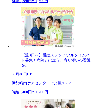
時給1,280円〜1,600円
【週3日～】看護スタッフ/フルタイムパー
ト募集！病院とは違う、寄り添いの看護
を。
08月06日UP
伊勢崎南ケアセンターそよ風/13329
時給1,400円〜1,700円