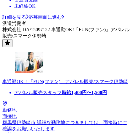
未経験OK
詳細を見る
応募画面に進む
派遣労働者
株式会社iDA/15097122 車通勤OK!「FUN(ファン)」アパレル
販売/スマーク伊勢崎
車通勤OK！「FUN(ファン)」アパレル販売/スマーク伊勢崎
アパレル販売スタッフ
時給
1,400
円〜
1,500
円
勤務地
面接地
群馬県伊勢崎市 詳細な勤務地につきましては、面接時にご
確認をお願いいたします