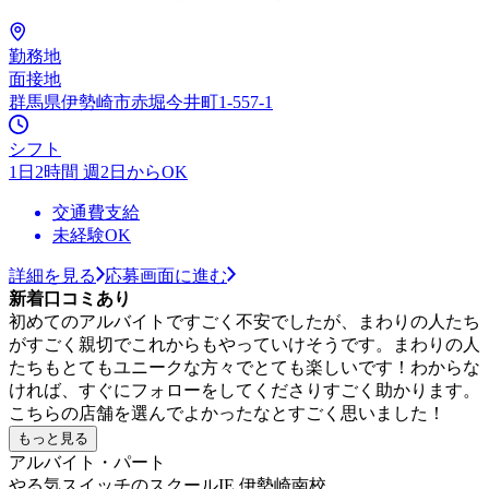
勤務地
面接地
群馬県伊勢崎市赤堀今井町1-557-1
シフト
1日2時間 週2日からOK
交通費支給
未経験OK
詳細を見る
応募画面に進む
新着口コミあり
初めてのアルバイトですごく不安でしたが、まわりの人たち
がすごく親切でこれからもやっていけそうです。まわりの人
たちもとてもユニークな方々でとても楽しいです！わからな
ければ、すぐにフォローをしてくださりすごく助かります。
こちらの店舗を選んでよかったなとすごく思いました！
もっと見る
アルバイト・パート
やる気スイッチのスクールIE 伊勢崎南校