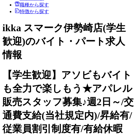
職種から探す
特徴から探す
ikka スマーク伊勢崎店(学生
歓迎)のバイト・パート求人
情報
【学生歓迎】アソビもバイト
も全力で楽しもう★アパレル
販売スタッフ募集♪週2日～/交
通費支給(当社規定内)/昇給有/
従業員割引制度有/有給休暇