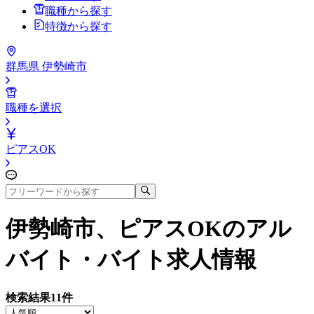
職種から探す
特徴から探す
群馬県 伊勢崎市
職種を選択
ピアスOK
伊勢崎市、ピアスOK
のアル
バイト・バイト求人情報
検索結果
11
件