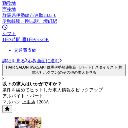
勤務地
面接地
群馬県伊勢崎市連取2333-6
伊勢崎駅、剛志駅、境町駅
シフト
1日3時間 週1日からOK
交通費支給
詳細を見る
応募画面に進む
HAIR SALON IWASAKI 群馬伊勢崎連取店［パート］スタイリスト(株
式会社ハクブン)のその他の求人を見る
以下の求人はいかがですか？
条件を緩めてヒットした求人情報をピックアップ
アルバイト・パート
マルハン 上里店 1208A