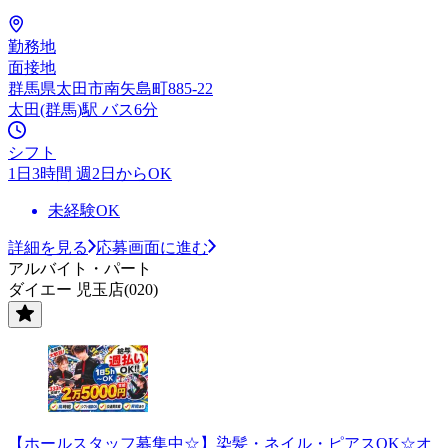
勤務地
面接地
群馬県太田市南矢島町885-22
太田(群馬)駅 バス6分
シフト
1日3時間 週2日からOK
未経験OK
詳細を見る
応募画面に進む
アルバイト・パート
ダイエー 児玉店(020)
【ホールスタッフ募集中☆】染髪・ネイル・ピアスOK☆オ