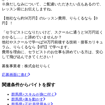
※身だしなみについて、ご配慮いただきたい点もあるので、
レッスン前にお伝えしますね。
【他社なら約50万円】のレッスン費用、りらくるなら【0
円】！
「セラピストになりたいけど、スクールに通うと50万円近く
かかるし…」と諦めていませんか？
他社やスクールで学べば50万円前後する技術・接客カリキュ
ラム、りらくるなら【0円】で学べます。
費用を理由に、セラピストのお仕事を諦めている方は、安心
して飛び込んできてください！
募集事業者：株式会社りらく
応募画面に進む
関連条件からバイトを探す
群馬県×スキルが身に付く
群馬県×体を動かす
群馬県×正社員登用あり