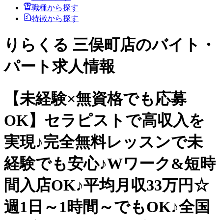
職種から探す
特徴から探す
りらくる 三俣町店のバイト・
パート求人情報
【未経験×無資格でも応募
OK】セラピストで高収入を
実現♪完全無料レッスンで未
経験でも安心♪Wワーク&短時
間入店OK♪平均月収33万円☆
週1日～1時間～でもOK♪全国