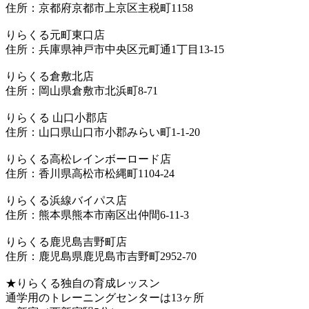
住所：京都府京都市上京区主税町1158
りらくる元町東口店
住所：兵庫県神戸市中央区元町通1丁目13-15
りらくる倉敷北店
住所：岡山県倉敷市北浜町8-71
りらくる 山口小郡店
住所：山口県山口市小郡みらい町1-1-20
りらくる高松レインボーロード店
住所：香川県高松市松縄町1104-24
りらくる浜線バイパス店
住所：熊本県熊本市南区出仲間6-11-3
りらくる鹿児島吉野町店
住所：鹿児島県鹿児島市吉野町2952-70
★りらくる独自の育成レッスン
通学用のトレーニングセンターは13ヶ所