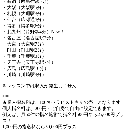
・新宿（西新宿駅5分）
・大阪（大阪駅5分）
・札幌（大通駅3分）
・仙台（広瀬通5分）
・博多（博多駅6分）
・北九州（片野駅4分）New！
・名古屋（名古屋駅3分）
・大宮（大宮駅7分）
・町田（町田駅2分）
・千葉（千葉駅3分）
・天王寺（天王寺駅7分）
・広島（広島駅10分）
・川崎（川崎駅3分）
※レッスン中は収入が発生しません
***
★個人指名料は、100％セラピストさんの売上となります！
個人指名料は、200円～ご自身で自由に設定できます。
例えば、月50件の指名施術で指名料500円なら25,000円プラ
ス！
1,000円の指名料なら50,000円プラス！