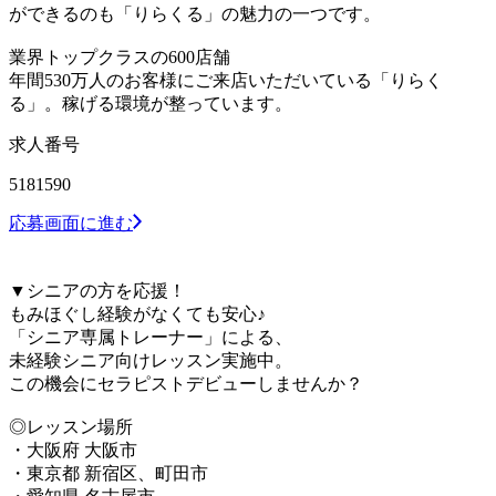
ができるのも「りらくる」の魅力の一つです。
業界トップクラスの600店舗
年間530万人のお客様にご来店いただいている「りらく
る」。稼げる環境が整っています。
求人番号
5181590
応募画面に進む
▼シニアの方を応援！
もみほぐし経験がなくても安心♪
「シニア専属トレーナー」による、
未経験シニア向けレッスン実施中。
この機会にセラピストデビューしませんか？
◎レッスン場所
・大阪府 大阪市
・東京都 新宿区、町田市