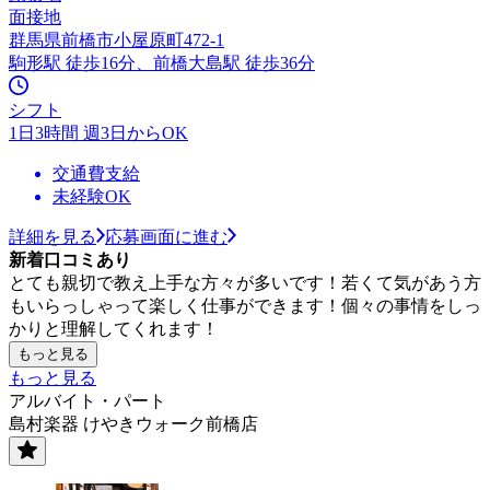
面接地
群馬県前橋市小屋原町472-1
駒形駅 徒歩16分、前橋大島駅 徒歩36分
シフト
1日3時間 週3日からOK
交通費支給
未経験OK
詳細を見る
応募画面に進む
新着口コミあり
とても親切で教え上手な方々が多いです！若くて気があう方
もいらっしゃって楽しく仕事ができます！個々の事情をしっ
かりと理解してくれます！
もっと見る
もっと見る
アルバイト・パート
島村楽器 けやきウォーク前橋店