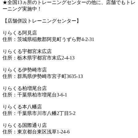
★全国13ヵ所のトレーニングセンターの他に、店舗でもトレ
ーニング実施中！
【店舗併設トレーニングセンター】
りらくる阿見店
住所：茨城県稲敷郡阿見町うずら野4-2-31
りらくる宇都宮末広店
住所：栃木県宇都宮市末広2-4-13
りらくる伊勢崎市店
住所：群馬県伊勢崎市宮子町3635-13
りらくる柏増尾台店
住所：千葉県柏市増尾台3-6-1
りらくる本八幡店
住所：千葉県市川市八幡2丁目5-2
りらくる国際通り店
住所：東京都台東区浅草1-24-6