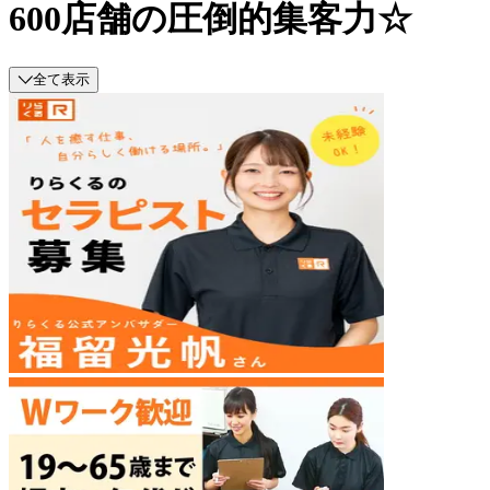
600店舗の圧倒的集客力☆
全て表示