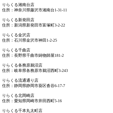
りらくる湘南台店
住所：神奈川県藤沢市湘南台1-31-11
りらくる新発田店
住所：新潟県新発田市富塚町3-2-22
りらくる金沢店
住所：石川県金沢市神田1-2-25
りらくる千曲店
住所：長野県千曲市鋳物師屋181-2
りらくる各務原鵜沼店
住所：岐阜県各務原市鵜沼西町3-243
りらくる流通通り店
住所：静岡県静岡市葵区沓谷6-17-7
りらくる北岡崎店
住所：愛知県岡崎市井田西町5-16
りらくる千本丸太町店