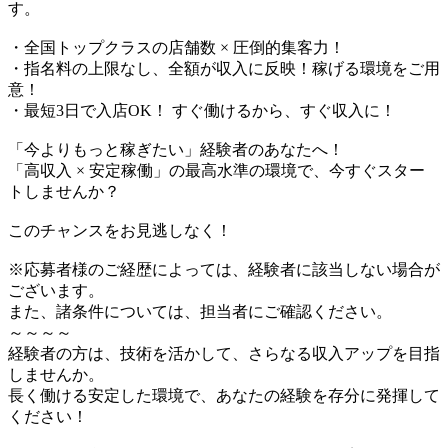
す。
・全国トップクラスの店舗数 × 圧倒的集客力！
・指名料の上限なし、全額が収入に反映！稼げる環境をご用
意！
・最短3日で入店OK！ すぐ働けるから、すぐ収入に！
「今よりもっと稼ぎたい」経験者のあなたへ！
「高収入 × 安定稼働」の最高水準の環境で、今すぐスター
トしませんか？
このチャンスをお見逃しなく！
※応募者様のご経歴によっては、経験者に該当しない場合が
ございます。
また、諸条件については、担当者にご確認ください。
～～～～
経験者の方は、技術を活かして、さらなる収入アップを目指
しませんか。
長く働ける安定した環境で、あなたの経験を存分に発揮して
ください！