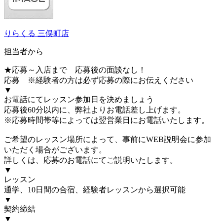
りらくる 三俣町店
担当者から
★応募～入店まで 応募後の面談なし！
応募 ※経験者の方は必ず応募の際にお伝えください
▼
お電話にてレッスン参加日を決めましょう
応募後60分以内に、弊社よりお電話差し上げます。
※応募時間帯等によっては翌営業日にお電話いたします。
ご希望のレッスン場所によって、事前にWEB説明会に参加
いただく場合がございます。
詳しくは、応募のお電話にてご説明いたします。
▼
レッスン
通学、10日間の合宿、経験者レッスンから選択可能
▼
契約締結
▼