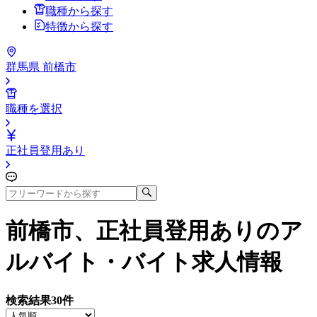
職種から探す
特徴から探す
群馬県 前橋市
職種を選択
正社員登用あり
前橋市、正社員登用あり
のア
ルバイト・バイト求人情報
検索結果
30
件