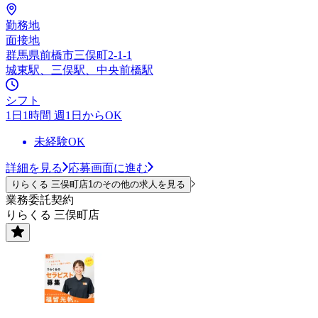
勤務地
面接地
群馬県前橋市三俣町2-1-1
城東駅、三俣駅、中央前橋駅
シフト
1日1時間 週1日からOK
未経験OK
詳細を見る
応募画面に進む
りらくる 三俣町店1のその他の求人を見る
業務委託契約
りらくる 三俣町店