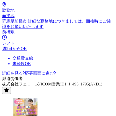
勤務地
面接地
群馬県前橋市 詳細な勤務地につきましては、面接時にご確
認をお願いいたします
前橋駅
シフト
週5日からOK
交通費支給
未経験OK
詳細を見る
応募画面に進む
派遣労働者
株式会社フェローズ(JCOM営業)D1_J_495_1795(A)(D1)