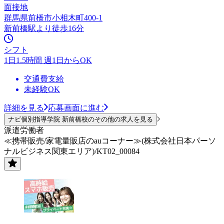
面接地
群馬県前橋市小相木町400-1
新前橋駅より徒歩16分
シフト
1日1.5時間 週1日からOK
交通費支給
未経験OK
詳細を見る
応募画面に進む
ナビ個別指導学院 新前橋校のその他の求人を見る
派遣労働者
≪携帯販売/家電量販店のauコーナー≫(株式会社日本パーソ
ナルビジネス関東エリア)/KT02_00084