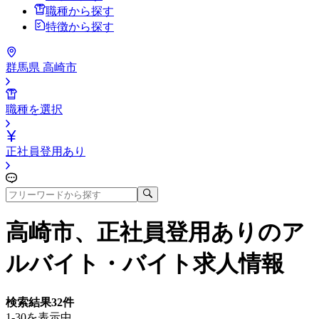
職種から探す
特徴から探す
群馬県 高崎市
職種を選択
正社員登用あり
高崎市、正社員登用あり
のア
ルバイト・バイト求人情報
検索結果
32
件
1-30を表示中