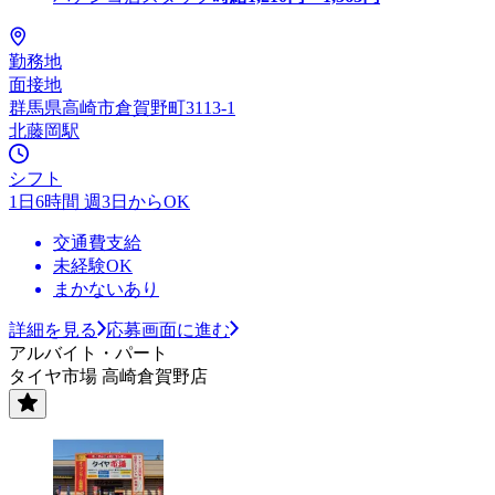
勤務地
面接地
群馬県高崎市倉賀野町3113-1
北藤岡駅
シフト
1日6時間 週3日からOK
交通費支給
未経験OK
まかないあり
詳細を見る
応募画面に進む
アルバイト・パート
タイヤ市場 高崎倉賀野店