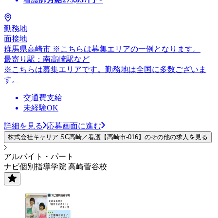
勤務地
面接地
群馬県高崎市 ※こちらは募集エリアの一例となります。
最寄り駅：南高崎駅など
※こちらは募集エリアです。勤務地は全国に多数ございま
す。
交通費支給
未経験OK
詳細を見る
応募画面に進む
株式会社キャリア SC高崎／看護【高崎市-016】のその他の求人を見る
アルバイト・パート
ナビ個別指導学院 高崎菅谷校