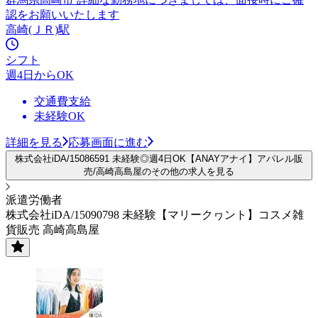
認をお願いいたします
高崎(ＪＲ)駅
シフト
週4日からOK
交通費支給
未経験OK
詳細を見る
応募画面に進む
株式会社iDA/15086591 未経験◎週4日OK【ANAYアナイ】アパレル販
売/高崎高島屋のその他の求人を見る
派遣労働者
株式会社iDA/15090798 未経験【マリークヮント】コスメ雑
貨販売 高崎高島屋