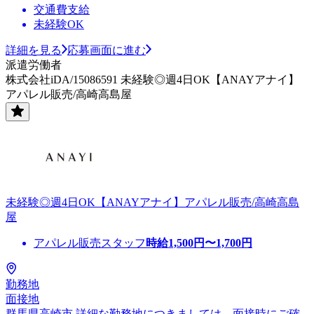
交通費支給
未経験OK
詳細を見る
応募画面に進む
派遣労働者
株式会社iDA/15086591 未経験◎週4日OK【ANAYアナイ】
アパレル販売/高崎高島屋
未経験◎週4日OK【ANAYアナイ】アパレル販売/高崎高島
屋
アパレル販売スタッフ
時給
1,500
円〜
1,700
円
勤務地
面接地
群馬県高崎市 詳細な勤務地につきましては、面接時にご確