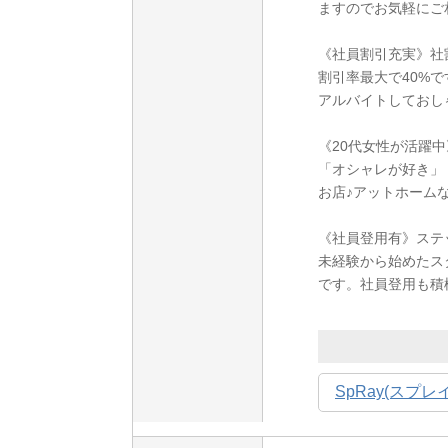
ますのでお気軽にご
《社員割引充実》社割
割引率最大で40%
アルバイトしておし
《20代女性が活躍中
「オシャレが好き」
お店♪アットホーム
《社員登用有》ステ
未経験から始めたス
です。社員登用も積
SpRay(スプレ