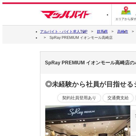
エリアから探
アルバイト・バイト求人TOP
群馬県
高崎市
SpRay PREMIUM イオンモール高崎店
SpRay PREMIUM イオンモール高崎
◎未経験から社員が目指せる
契約社員登用あり
交通費支給