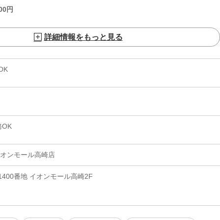
00
円
詳細情報をもっと見る
OK
OK
M イオンモール高崎店
400番地 イオンモール高崎2F