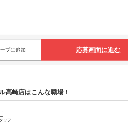
応募画面に進む
ープに追加
ンモール高崎店はこんな職場！
ト
タッフ