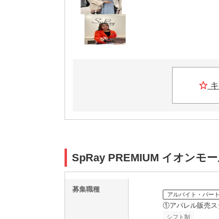
キ
SpRay PREMIUM イオ
募集職種
アルバイト・パー
①アパレル販売ス
シフト制