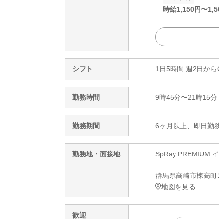
時給
1,150
円〜
1,5
シフト
1日5時間 週2日から
勤務時間
9時45分〜21時15分
勤務期間
6ヶ月以上、即日勤務
勤務地・面接地
SpRay PREMIU
群馬県高崎市棟高町1
地図を見る
歓迎