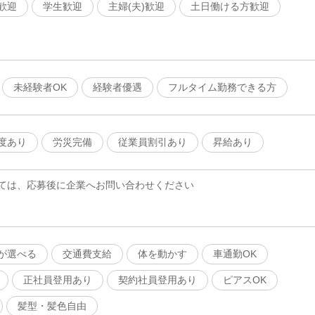
歓迎
学生歓迎
主婦(夫)歓迎
土日働ける方歓迎
未経験者OK
経験者優遇
フルタイム勤務できる方
度あり
労災完備
従業員割引あり
昇給あり
ては、応募後に企業へお問い合わせください
が選べる
交通費支給
体を動かす
車通勤OK
正社員登用あり
契約社員登用あり
ピアスOK
髪型・髪色自由