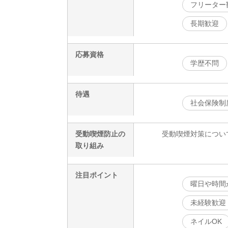
フリーター
長期歓迎
応募資格
学歴不問
待遇
社会保険制
受動喫煙防止の
受動喫煙対策につい
取り組み
注目ポイント
曜日や時間
未経験歓迎
ネイルOK