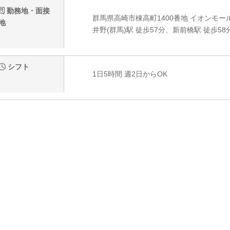
勤務地・面接
群馬県高崎市棟高町1400番地 イオンモー
地
井野(群馬)駅 徒歩57分、新前橋駅 徒歩58
シフト
1日5時間 週2日からOK