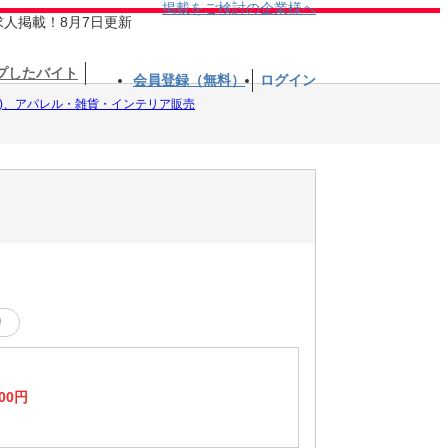
掲載をご検討の企業様へ
求人掲載！8月7日更新
プしたバイト
会員登録（無料）
ログイン
馬)、アパレル・雑貨・インテリア販売
り
00円