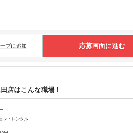
応募画面に進む
ープに追加
上田店はこんな職場！
ト
ョン・レンタル
50
円