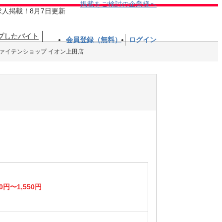
掲載をご検討の企業様へ
求人掲載！8月7日更新
プしたバイト
会員登録（無料）
ログイン
ァイテンショップ イオン上田店
0円〜1,550円