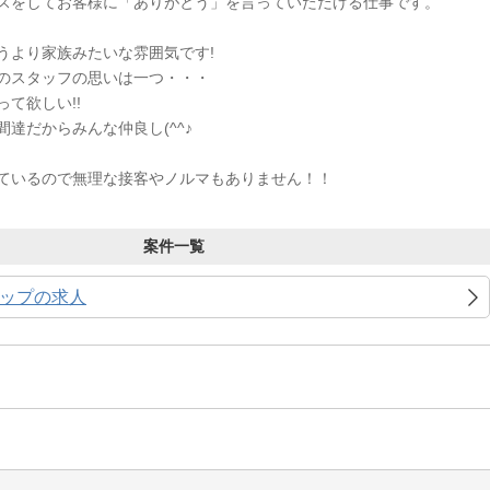
スをしてお客様に「ありがとう」を言っていただける仕事です。
うより家族みたいな雰囲気です!
のスタッフの思いは一つ・・・
て欲しい!!
達だからみんな仲良し(^^♪
ているので無理な接客やノルマもありません！！
案件一覧
ップの求人