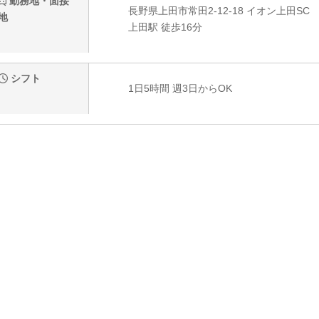
勤務地・面接
長野県上田市常田2-12-18 イオン上田SC
地
上田駅 徒歩16分
シフト
1日5時間 週3日からOK