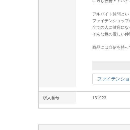
に対し改善アドバイ
アルバイト仲間とい
ファイテンショップ
全ての人に健康になっ
そんな気の優しい仲間
商品には自信を持っ
ファイテンショ
求人番号
131923