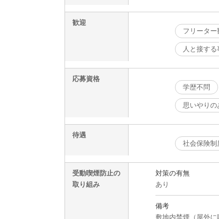
歓迎
フリーター
人と接する
応募資格
学歴不問
思いやりの
待遇
社会保険制
受動喫煙防止の
対策の有無
取り組み
あり
備考
敷地内禁煙（屋外に