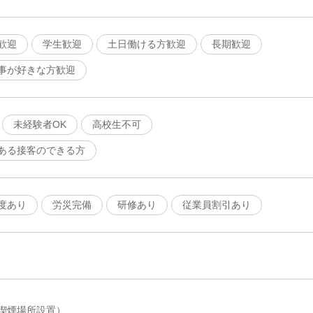
歓迎
学生歓迎
土日働ける方歓迎
長期歓迎
事が好きな方歓迎
未経験者OK
高校生不可
ある接客のできる方
度あり
労災完備
研修あり
従業員割引あり
喫煙場所設置）