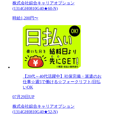
株式会社綜合キャリアオプション
(1314GH0810G40★60-N)
時給1,200円〜
【20代～40代活躍中】社保完備・派遣のお
仕事☆週5で働ける☆フォークリフト/日払
いOK
07月29日UP
株式会社綜合キャリアオプション
(1314GH0810G40★52-N)