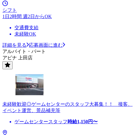
シフト
1日2時間 週2日からOK
交通費支給
未経験OK
詳細を見る
応募画面に進む
アルバイト・パート
アピナ 上田店
未経験歓迎◎ゲームセンターのスタッフ大募集！！ 接客、
イベント運営、景品補充等
ゲームセンタースタッフ
時給
1,150
円〜