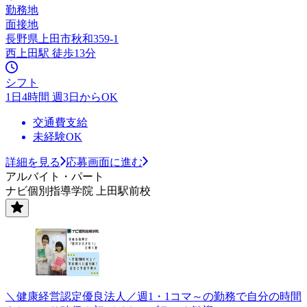
勤務地
面接地
長野県上田市秋和359-1
西上田駅 徒歩13分
シフト
1日4時間 週3日からOK
交通費支給
未経験OK
詳細を見る
応募画面に進む
アルバイト・パート
ナビ個別指導学院 上田駅前校
＼健康経営認定優良法人／週1・1コマ～の勤務で自分の時間