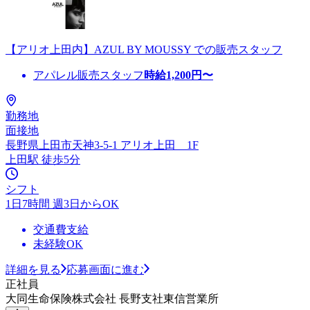
【アリオ上田内】AZUL BY MOUSSY での販売スタッフ
アパレル販売スタッフ
時給
1,200
円〜
勤務地
面接地
長野県上田市天神3-5-1 アリオ上田 1F
上田駅 徒歩5分
シフト
1日7時間 週3日からOK
交通費支給
未経験OK
詳細を見る
応募画面に進む
正社員
大同生命保険株式会社 長野支社東信営業所