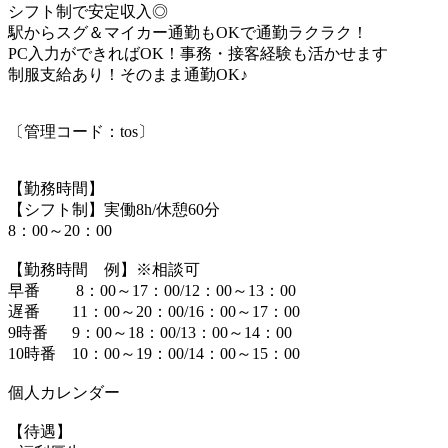
シフト制で安定収入◎
駅からスグ＆マイカー通勤もOKで通勤ラクラク！
PC入力ができればOK！事務・接客経験も活かせます
制服支給あり！そのまま通勤OK♪
〔管理コード：tos〕
【勤務時間】
【シフト制】実働8h/休憩60分
8：00～20：00
【勤務時間 例】※相談可
早番 8：00～17：00/12：00～13：00
遅番 11：00～20：00/16：00～17：00
9時番 9：00～18：00/13：00～14：00
10時番 10：00～19：00/14：00～15：00
個人カレンダー
【待遇】