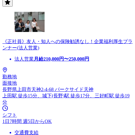
《正社員》友人・知人への保険勧誘なし！企業福利厚生プラ
ンナー(法人営業)
法人営業
月給
210,000
円〜
250,000
円
勤務地
面接地
長野県上田市天神2-4-68 パークサイド天神
上田駅 徒歩15分、城下(長野)駅 徒歩17分、三好町駅 徒歩19
分
シフト
1日7時間 週5日からOK
交通費支給