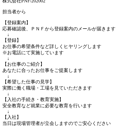
株式会社PNF/202002
担当者から
【登録案内】
応募確認後、ＰＮＦから登録案内のメールが届きます
↓
【登録】
お仕事の希望条件など詳しくヒヤリングします
※お電話にて実施しています
↓
【お仕事のご紹介】
あなたに合ったお仕事をご提案します
↓
【希望した仕事の見学】
実際に働く職場・工場を見ていただきます
↓
【入社の手続き・教育実施】
安全教育など就業に必要な教育を行います
↓
【入社】
当日は現場管理者が立会しますのでご安心ください