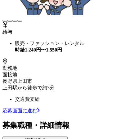
給与
販売・ファッション・レンタル
時給
1,240
円〜
1,550
円
勤務地
面接地
長野県上田市
上田駅から徒歩で約3分
交通費支給
応募画面に進む
募集職種・詳細情報