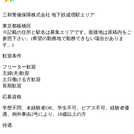
三和警備保障株式会社 地下鉄成増駅エリア
東京都板橋区
※記載の住所と駅名は募集エリアです。面接地は原稿内をご
参照下さい。(希望の勤務地で勤務できない場合がありま
す。)
歓迎条件
フリーター歓迎
主婦(夫)歓迎
土日働ける方歓迎
長期歓迎
応募資格
学歴不問、未経験者OK、学生不可、ピアス不可、経験者優
遇、例外事由2号により、18歳以上の方
待遇