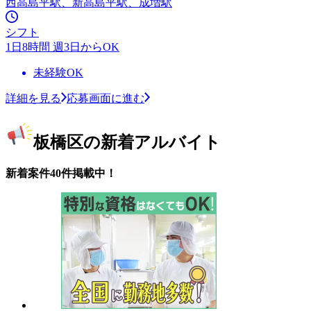
西高島平駅、新高島平駅、成増駅
シフト
1日8時間 週3日からOK
未経験OK
詳細を見る
応募画面に進む
板橋区の新着アルバイト
新着案件40件掲載中！