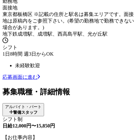
勤務地
面接地
東京都板橋区 ※記載の住所と駅名は募集エリアです。面接
地は原稿内をご参照下さい。(希望の勤務地で勤務できない
場合があります。)
地下鉄成増駅、成増駅、西高島平駅、光が丘駅
シフト
1日8時間 週3日からOK
未経験歓迎
応募画面に進む
募集職種・詳細情報
アルバイト・パート
警備スタッフ
シフト制
日給12,000円〜15,850円
【お仕事内容】