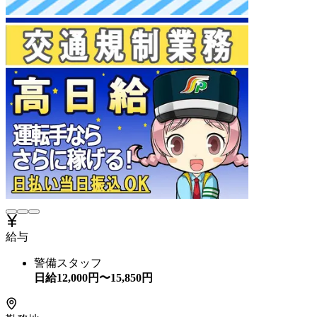
給与
警備スタッフ
日給
12,000
円〜
15,850
円