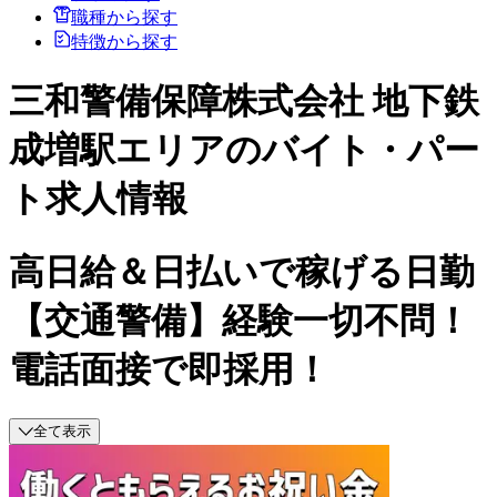
職種から探す
特徴から探す
三和警備保障株式会社 地下鉄
成増駅エリアのバイト・パー
ト求人情報
高日給＆日払いで稼げる日勤
【交通警備】経験一切不問！
電話面接で即採用！
全て表示