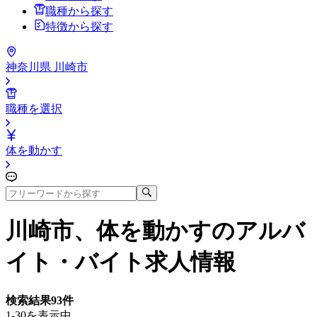
職種から探す
特徴から探す
神奈川県 川崎市
職種を選択
体を動かす
川崎市、体を動かす
のアルバ
イト・バイト求人情報
検索結果
93
件
1-30を表示中