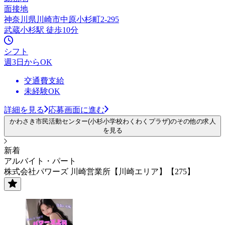
面接地
神奈川県川崎市中原小杉町2-295
武蔵小杉駅 徒歩10分
シフト
週3日からOK
交通費支給
未経験OK
詳細を見る
応募画面に進む
かわさき市民活動センター(小杉小学校わくわくプラザ)のその他の求人
を見る
新着
アルバイト・パート
株式会社パワーズ 川崎営業所【川崎エリア】【275】