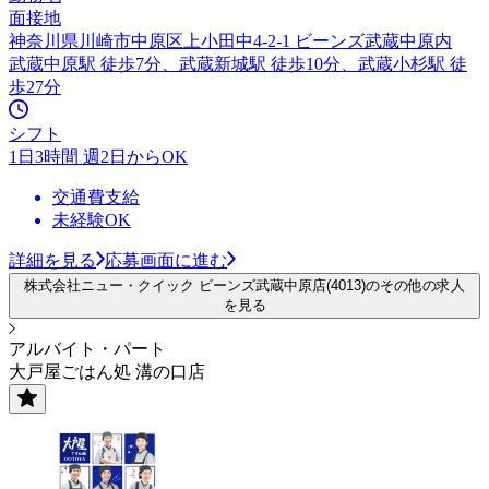
面接地
神奈川県川崎市中原区上小田中4-2-1 ビーンズ武蔵中原内
武蔵中原駅 徒歩7分、武蔵新城駅 徒歩10分、武蔵小杉駅 徒
歩27分
シフト
1日3時間 週2日からOK
交通費支給
未経験OK
詳細を見る
応募画面に進む
株式会社ニュー・クイック ビーンズ武蔵中原店(4013)のその他の求人
を見る
アルバイト・パート
大戸屋ごはん処 溝の口店