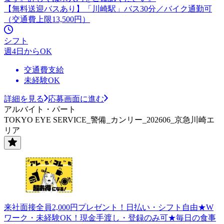
【無料送迎バスあり】「川崎駅」バス30分／バイク通勤可
（交通費上限13,500円）
シフト
週4日からOK
交通費支給
未経験OK
詳細を見る
応募画面に進む
アルバイト・パート
TOKYO EYE SERVICE_警備_カンリー_202606_京急川崎エ
リア
来社面接全員2,000円プレゼント！日払い・シフト自由★W
ワーク・未経験OK！現金手渡し・登録のみ可★毎日の食事