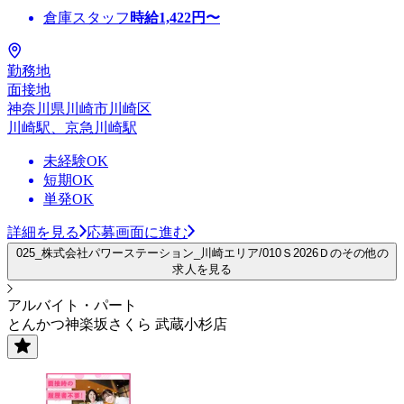
倉庫スタッフ
時給
1,422
円〜
勤務地
面接地
神奈川県川崎市川崎区
川崎駅、京急川崎駅
未経験OK
短期OK
単発OK
詳細を見る
応募画面に進む
025_株式会社パワーステーション_川崎エリア/010Ｓ2026Ｄのその他の
求人を見る
アルバイト・パート
とんかつ神楽坂さくら 武蔵小杉店