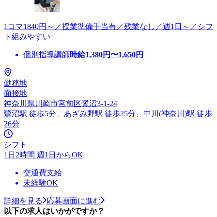
1コマ1840円～／授業準備手当有／残業なし／週1日～／シフ
ト組みやすい
個別指導講師
時給
1,380
円〜
1,650
円
勤務地
面接地
神奈川県川崎市宮前区鷺沼3-1-24
鷺沼駅 徒歩5分、あざみ野駅 徒歩25分、中川(神奈川)駅 徒歩
26分
シフト
1日2時間 週1日からOK
交通費支給
未経験OK
詳細を見る
応募画面に進む
以下の求人はいかがですか？